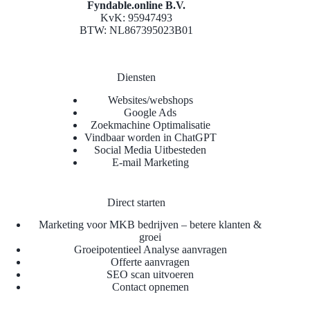
Fyndable.online B.V.
KvK: 95947493
BTW: NL867395023B01
Diensten
Websites/webshops
Google Ads
Zoekmachine Optimalisatie
Vindbaar worden in ChatGPT
Social Media Uitbesteden
E-mail Marketing
Direct starten
Marketing voor MKB bedrijven – betere klanten &
groei
Groeipotentieel Analyse aanvragen
Offerte aanvragen
SEO scan uitvoeren
Contact opnemen