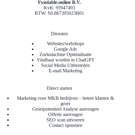
Fyndable.online B.V.
KvK: 95947493
BTW: NL867395023B01
Diensten
Websites/webshops
Google Ads
Zoekmachine Optimalisatie
Vindbaar worden in ChatGPT
Social Media Uitbesteden
E-mail Marketing
Direct starten
Marketing voor MKB bedrijven – betere klanten &
groei
Groeipotentieel Analyse aanvragen
Offerte aanvragen
SEO scan uitvoeren
Contact opnemen