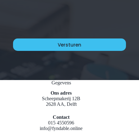
Gegevens
Ons adres
Scheepmakerij 12B
2628 AA, Delft
Contact
015 4550596
info@fyndable.online