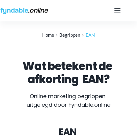
Ga
naar
de
inhoud
Home
Begrippen
EAN
Wat betekent de 
afkorting
EAN
?
Online marketing begrippen 
uitgelegd door Fyndable.online
EAN