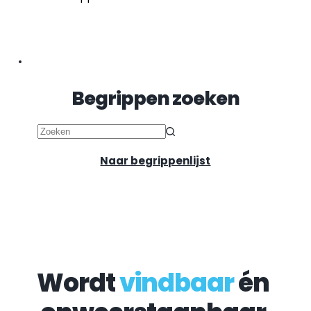
Begrippen zoeken
Geen
resultaten
Naar begrippenlijst
Wordt 
vindbaar
 én 