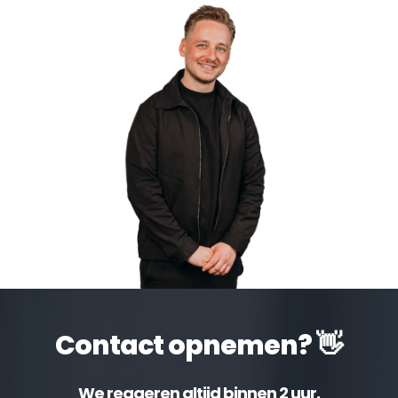
Contact opnemen? 👋
We reageren altijd binnen 2 uur.