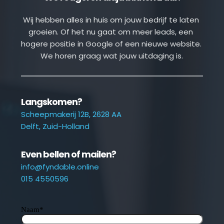
Wij hebben alles in huis om jouw bedrijf te laten 
groeien. Of het nu gaat om meer leads, een 
hogere positie in Google of een nieuwe website. 
We horen graag wat jouw uitdaging is.
Langskomen?
Scheepmakerij 12B, 2628 AA
Delft, Zuid-Holland
Even bellen of mailen?
info@fyndable.online
015 4550596
Naam
*