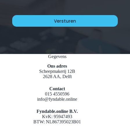
Gegevens
Ons adres
Scheepmakerij 12B
2628 AA, Delft
Contact
015 4550596
info@fyndable.online
Fyndable.online B.V.
KvK: 95947493
BTW: NL867395023B01