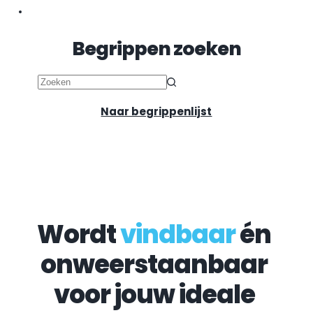
Begrippen zoeken
Geen
resultaten
Naar begrippenlijst
Wordt 
vindbaar
 én 
onweerstaanbaar 
voor jouw ideale 