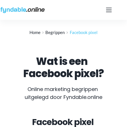
Ga
naar
de
inhoud
Home
Begrippen
Facebook pixel
Wat is een
Facebook pixel
?
Online marketing begrippen 
uitgelegd door Fyndable.online
Facebook pixel