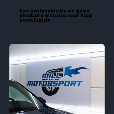
Kipp Bouwkunde
Een professionele en goed
vindbare website voor Kipp
Bouwkunde