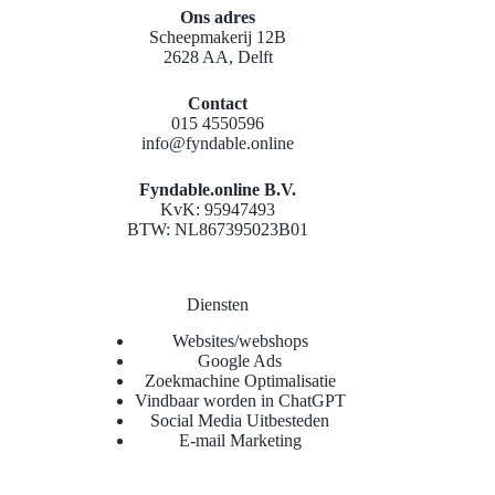
Ons adres
Scheepmakerij 12B
2628 AA, Delft
Contact
015 4550596
info@fyndable.online
Fyndable.online B.V.
KvK: 95947493
BTW: NL867395023B01
Diensten
Websites/webshops
Google Ads
Zoekmachine Optimalisatie
Vindbaar worden in ChatGPT
Social Media Uitbesteden
E-mail Marketing