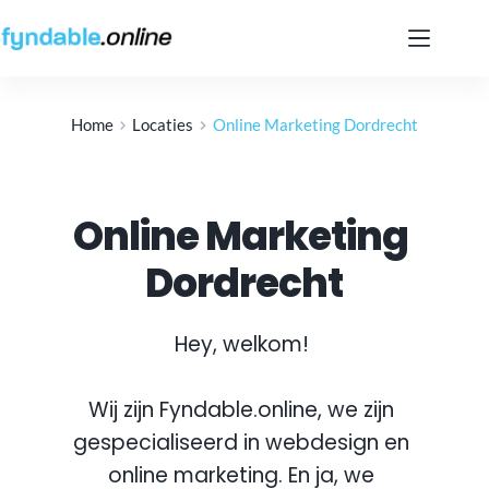
Ga
naar
de
inhoud
Home
Locaties
Online Marketing Dordrecht
Online Marketing 
Dordrecht
Hey, welkom! 
Wij zijn Fyndable.online, we zijn 
gespecialiseerd in webdesign en 
online marketing. En ja, we 