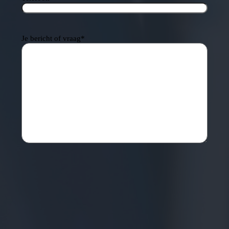
Je bericht of vraag
*