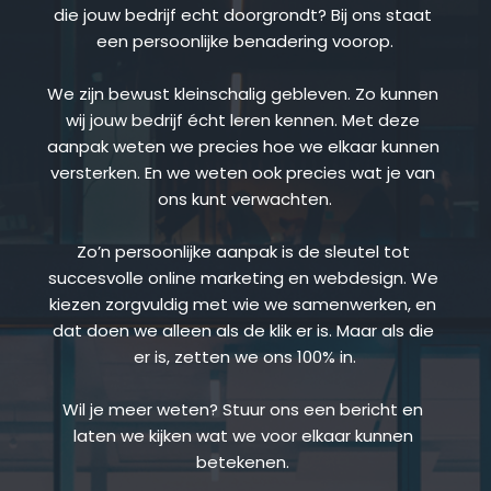
die jouw bedrijf echt doorgrondt? Bij ons staat 
een persoonlijke benadering voorop.
We zijn bewust kleinschalig gebleven. Zo kunnen 
wij jouw bedrijf écht leren kennen. Met deze 
aanpak weten we precies hoe we elkaar kunnen 
versterken. En we weten ook precies wat je van 
ons kunt verwachten.
Zo’n persoonlijke aanpak is de sleutel tot 
succesvolle online marketing en webdesign. We 
kiezen zorgvuldig met wie we samenwerken, en 
dat doen we alleen als de klik er is. Maar als die 
er is, zetten we ons 100% in.
Wil je meer weten? Stuur ons een bericht en 
laten we kijken wat we voor elkaar kunnen 
betekenen.