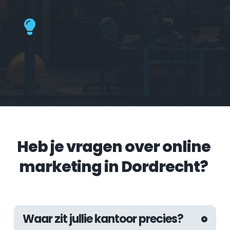
Data gedreven
Wij besteden de beschikbare tijd goed. 
Al onze adviezen, beslissingen en 
optimalisaties zijn gebaseerd op data. 
Geen nattevingerwerk.
Heb je vragen over online 
marketing in Dordrecht?
Waar zit jullie kantoor precies?