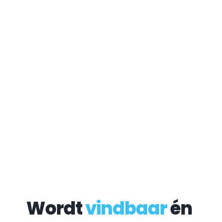
Wordt 
vindbaar
 én 