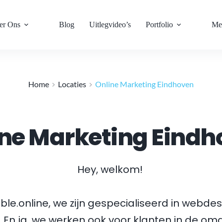
er Ons
Blog
Uitlegvideo’s
Portfolio
Me
Home
Locaties
Online Marketing Eindhoven
ine Marketing Eindh
Hey, welkom! 
able.online, we zijn gespecialiseerd in webdes