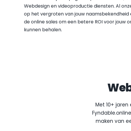
Webdesign en videoproductie diensten. Al onze 
op het vergroten van jouw naamsbekendheid e
de online sales om een betere ROI voor jouw o
kunnen behalen.
Web
Met 10+ jaren 
Fyndable.online
maken van een