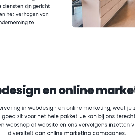
diensten zijn gericht 
n het verhogen van 
nderneming te 
design en online market
ervaring in webdesign en online marketing, weet je ze
 goed zit voor het hele pakket. Je kan bij ons terecht
 webshop of website en ons vervolgens inzetten vo
diversiteit aan online marketing campagnes.