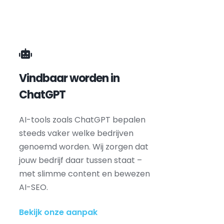
Vindbaar worden in 
ChatGPT
AI-tools zoals ChatGPT bepalen 
steeds vaker welke bedrijven 
genoemd worden. Wij zorgen dat 
jouw bedrijf daar tussen staat – 
met slimme content en bewezen 
AI-SEO.
Bekijk onze aanpak