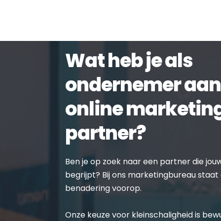
Wat heb je als 
ondernemer aan 
online marketing
partner?
Ben je op zoek naar een partner die jouw 
begrijpt? Bij ons marketingbureau staat 
benadering voorop.
Onze keuze voor kleinschaligheid is bewu