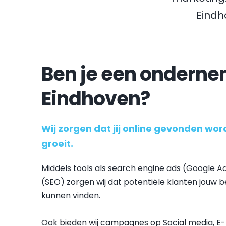
Eindh
Ben je een ondernem
Eindhoven?
Wij zorgen dat jij online gevonden word
groeit.
Middels tools als search engine ads (Google Ad
(SEO) zorgen wij dat potentiële klanten jouw be
kunnen vinden.
Ook bieden wij campagnes op Social media, E-m