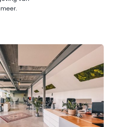
g meer.