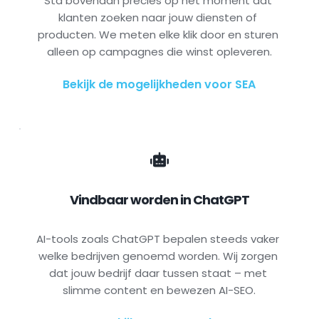
Sta bovenaan precies op het moment dat 
klanten zoeken naar jouw diensten of 
producten. We meten elke klik door en sturen 
alleen op campagnes die winst opleveren.
Bekijk de mogelijkheden voor SEA
Vindbaar worden in ChatGPT
AI-tools zoals ChatGPT bepalen steeds vaker 
welke bedrijven genoemd worden. Wij zorgen 
dat jouw bedrijf daar tussen staat – met 
slimme content en bewezen AI-SEO.