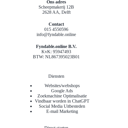
Ons adres
Scheepmakerij 12B
2628 AA, Delft
Contact
015 4550596
info@fyndable.online
Fyndable.online B.V.
KvK: 95947493
BTW: NL867395023B01
Diensten
Websites/webshops
Google Ads
Zoekmachine Optimalisatie
Vindbaar worden in ChatGPT
Social Media Uitbesteden
E-mail Marketing
Direct starten