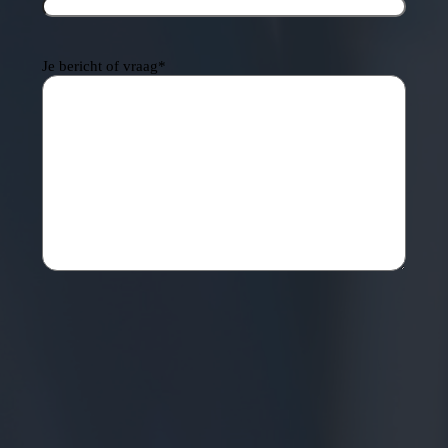
Je bericht of vraag
*