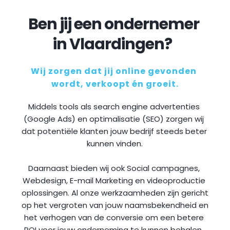
Ben jij een ondernemer 
in Vlaardingen?
Wij zorgen dat jij online gevonden 
wordt, verkoopt én groeit.
Middels tools als search engine advertenties 
(Google Ads) en optimalisatie (SEO) zorgen wij 
dat potentiële klanten jouw bedrijf steeds beter 
kunnen vinden.
Daarnaast bieden wij ook Social campagnes, 
Webdesign, E-mail Marketing en videoproductie 
oplossingen. Al onze werkzaamheden zijn gericht 
op het vergroten van jouw naamsbekendheid en 
het verhogen van de conversie om een betere 
ROI voor jouw onderneming te kunnen behalen.