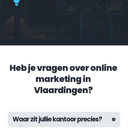
Al onze adviezen, beslissingen en 
optimalisaties zijn gebaseerd op data. 
Geen nattevingerwerk.
Heb je vragen over online 
marketing in 
Vlaardingen?
Waar zit jullie kantoor precies?