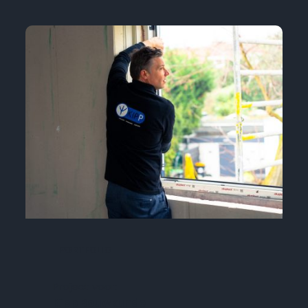
PORTFOLIO
Project voor:
Kipp Bouwkunde