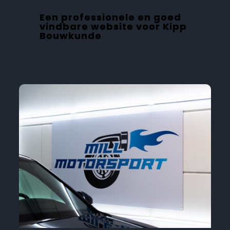
Een professionele en goed
vindbare website voor Kipp
Bouwkunde