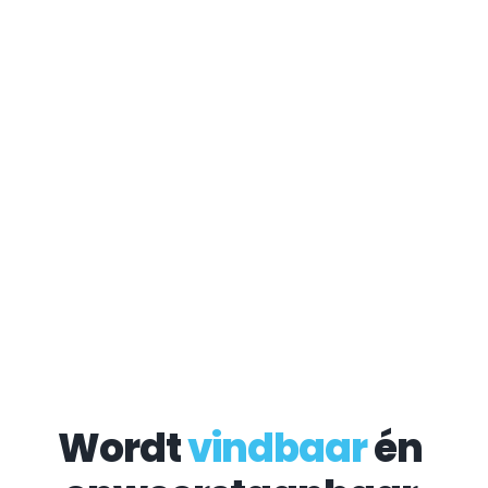
Wordt 
vindbaar
 én 