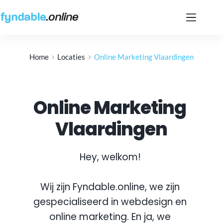
Ga
naar
de
inhoud
Home
Locaties
Online Marketing Vlaardingen
Online Marketing 
Vlaardingen
Hey, welkom! 
Wij zijn Fyndable.online, we zijn 
gespecialiseerd in webdesign en 
online marketing. En ja, we 