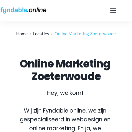
Ga
naar
de
inhoud
Home
Locaties
Online Marketing Zoeterwoude
Online Marketing 
Zoeterwoude
Hey, welkom! 
Wij zijn Fyndable.online, we zijn 
gespecialiseerd in webdesign en 
online marketing. En ja, we 