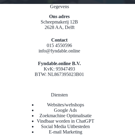
Gegevens
Ons adres
Scheepmakerij 12B
2628 AA, Delft
Contact
015 4550596
info@fyndable.online
Fyndable.online B.V.
KvK: 95947493
BTW: NL867395023B01
Diensten
Websites/webshops
Google Ads
Zoekmachine Optimalisatie
Vindbaar worden in ChatGPT
Social Media Uitbesteden
E-mail Marketing