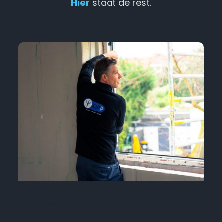
Hier
 staat de rest.
PORTFOLIO