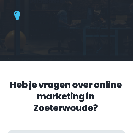
Data gedreven
Wij besteden de beschikbare tijd goed. 
Al onze adviezen, beslissingen en 
optimalisaties zijn gebaseerd op data. 
Geen nattevingerwerk.
Heb je vragen over online 
marketing in 
Zoeterwoude?