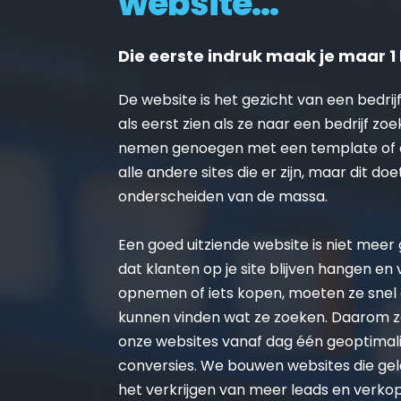
website...
Die eerste indruk maak je maar 1 
De website is het gezicht van een bedrijf
als eerst zien als ze naar een bedrijf zoe
nemen genoegen met een template of on
alle andere sites die er zijn, maar dit doe
onderscheiden van de massa.
Een goed uitziende website is niet meer ge
dat klanten op je site blijven hangen en
opnemen of iets kopen, moeten ze snel 
kunnen vinden wat ze zoeken. Daarom zo
onze websites vanaf dag één geoptimalis
conversies. We bouwen websites die gel
het verkrijgen van meer leads en verko