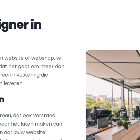
Zoek je een webdesigner in 
 website of webshop, wil 
t dat het gaat om meer dan 
s een investering die 
n leveren.
n
reau, dat ook verstand 
 voor het laten maken van 
n dat jouw website 