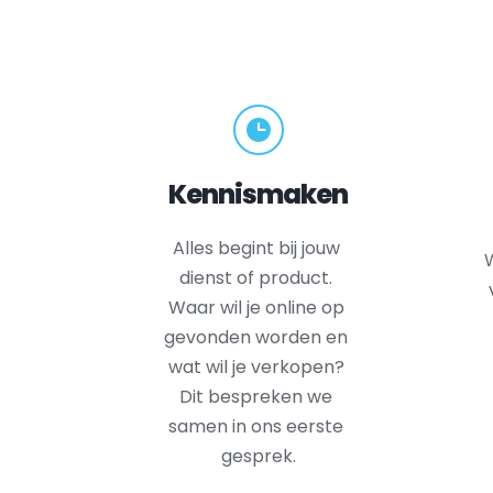
Kennismaken
Alles begint bij jouw 
W
dienst of product. 
Waar wil je online op 
gevonden worden en 
wat wil je verkopen? 
Dit bespreken we 
samen in ons eerste 
gesprek.