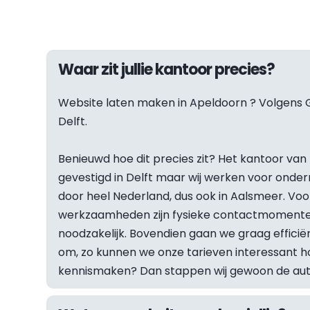
Waar zit jullie kantoor precies?
Website laten maken in 
Apeldoorn
 ? Volgens G
Delft.
Benieuwd hoe dit precies zit? Het kantoor van F
gevestigd in Delft maar wij werken voor onder
door heel Nederland, dus ook in Aalsmeer. Vo
werkzaamheden zijn fysieke contactmomenten
noodzakelijk. Bovendien gaan we graag efficiën
om, zo kunnen we onze tarieven interessant hou
kennismaken? Dan stappen wij gewoon de auto 