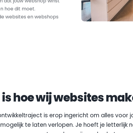
ch dat jouw webshop winst 
n hoe dit moet. 
de websites en webshops 
t is hoe wij websites mak
ntwikkeltraject is erop ingericht om alles voor jo
mogelijk te laten verlopen. Je hoeft je letterlijk 