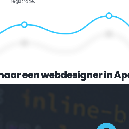
registratie.
naar een webdesigner in 
Ap