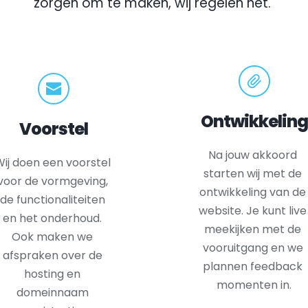
zorgen om te maken, wij regelen het.
Ontwikkeling
Voorstel
Na jouw akkoord 
ij doen een voorstel 
starten wij met de 
voor de vormgeving, 
ontwikkeling van de 
de functionaliteiten 
website. Je kunt live 
en het onderhoud. 
meekijken met de 
Ook maken we 
vooruitgang en we 
afspraken over de 
plannen feedback 
hosting en 
momenten in.
domeinnaam 