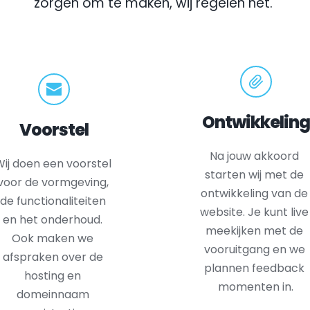
zorgen om te maken, wij regelen het.
Ontwikkeling
Voorstel
Na jouw akkoord 
ij doen een voorstel 
starten wij met de 
voor de vormgeving, 
ontwikkeling van de 
de functionaliteiten 
website. Je kunt live 
en het onderhoud. 
meekijken met de 
Ook maken we 
vooruitgang en we 
afspraken over de 
plannen feedback 
hosting en 
momenten in.
domeinnaam 