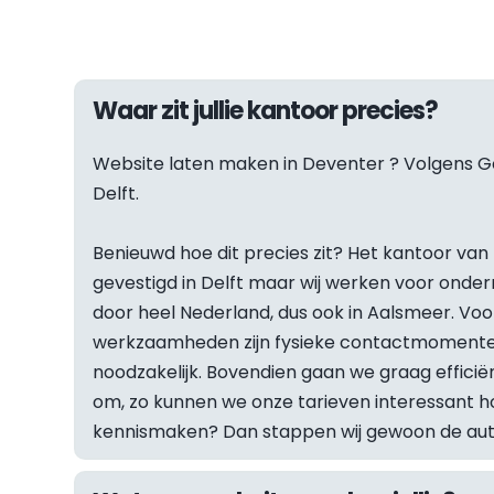
Waar zit jullie kantoor precies?
Website laten maken in 
Deventer
 ? Volgens Go
Delft.
Benieuwd hoe dit precies zit? Het kantoor van F
gevestigd in Delft maar wij werken voor onder
door heel Nederland, dus ook in Aalsmeer. Vo
werkzaamheden zijn fysieke contactmomenten
noodzakelijk. Bovendien gaan we graag efficiën
om, zo kunnen we onze tarieven interessant hou
kennismaken? Dan stappen wij gewoon de auto 