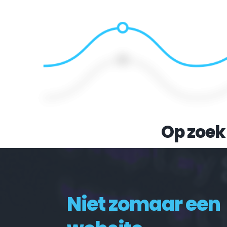
Op zoek
Niet zomaar een 