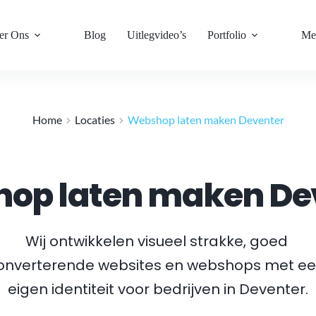
er Ons
Blog
Uitlegvideo’s
Portfolio
Me
Home
Locaties
Webshop laten maken Deventer
op laten maken De
Wij ontwikkelen visueel strakke, goed 
onverterende websites en webshops met ee
eigen identiteit voor bedrijven in 
Deventer
.