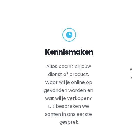
Kennismaken
Alles begint bij jouw 
W
dienst of product. 
Waar wil je online op 
gevonden worden en 
wat wil je verkopen? 
Dit bespreken we 
samen in ons eerste 
gesprek.