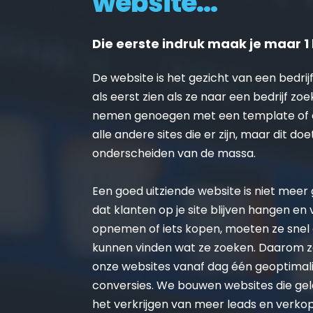
website...
Die eerste indruk maak je maar 1 
De website is het gezicht van een bedrijf
als eerst zien als ze naar een bedrijf zoe
nemen genoegen met een template of on
alle andere sites die er zijn, maar dit doe
onderscheiden van de massa.
Een goed uitziende website is niet meer ge
dat klanten op je site blijven hangen en
opnemen of iets kopen, moeten ze snel 
kunnen vinden wat ze zoeken. Daarom zo
onze websites vanaf dag één geoptimalis
conversies. We bouwen websites die gel
het verkrijgen van meer leads en verko