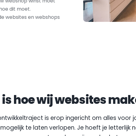
uw webshop winst moet 
hoe dit moet. 
de websites en webshops 
t is hoe wij websites mak
ntwikkeltraject is erop ingericht om alles voor jo
mogelijk te laten verlopen. Je hoeft je letterlijk 