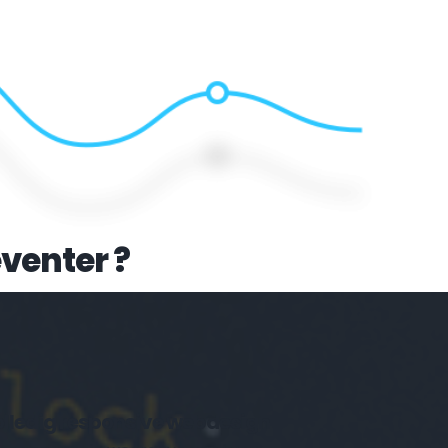
venter
 ?
Volledig responsive webdesign 