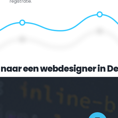
registratie.
 naar een webdesigner in 
De