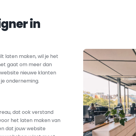
Zoek je een webdesigner in 
t laten maken, wil je het 
 het gaat om meer dan 
 website nieuwe klanten 
 je onderneming.
eau, dat ook verstand 
 voor het laten maken van 
en dat jouw website 