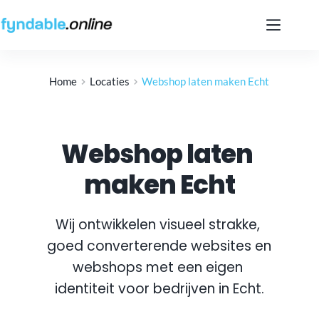
Ga
naar
de
inhoud
Home
Locaties
Webshop laten maken Echt
Webshop laten 
maken Echt
Wij ontwikkelen visueel strakke, 
goed converterende websites en 
webshops met een eigen 
identiteit voor bedrijven in 
Echt
.