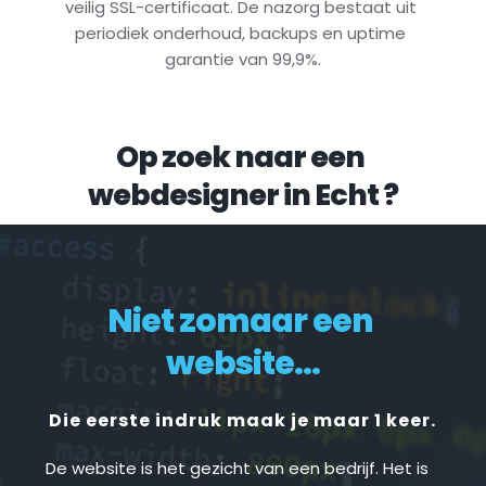
veilig SSL-certificaat. De nazorg bestaat uit 
periodiek onderhoud, backups en uptime 
garantie van 99,9%.
Op zoek naar een 
webdesigner in 
Echt
 ?
Niet zomaar een 
website...
Die eerste indruk maak je maar 1 keer.
De website is het gezicht van een bedrijf. Het is 