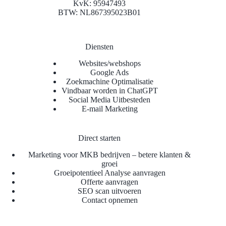
KvK: 95947493
BTW: NL867395023B01
Diensten
Websites/webshops
Google Ads
Zoekmachine Optimalisatie
Vindbaar worden in ChatGPT
Social Media Uitbesteden
E-mail Marketing
Direct starten
Marketing voor MKB bedrijven – betere klanten &
groei
Groeipotentieel Analyse aanvragen
Offerte aanvragen
SEO scan uitvoeren
Contact opnemen