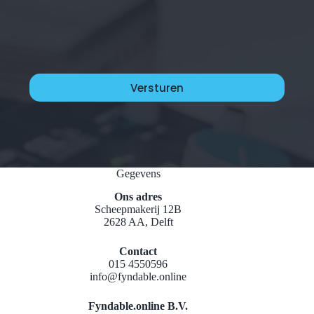
Gegevens
Ons adres
Scheepmakerij 12B
2628 AA, Delft
Contact
015 4550596
info@fyndable.online
Fyndable.online B.V.