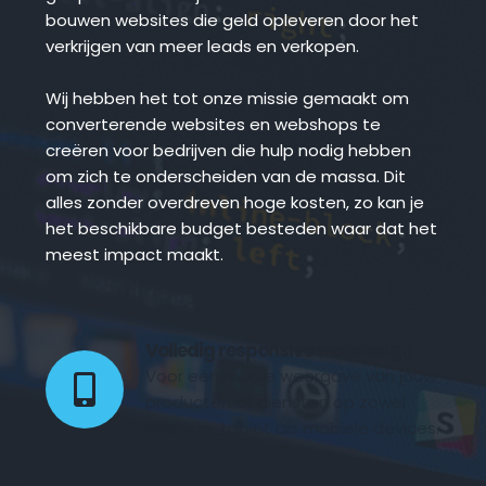
bouwen websites die geld opleveren door het 
verkrijgen van meer leads en verkopen.
Wij hebben het tot onze missie gemaakt om 
converterende websites en webshops te 
creëren voor bedrijven die hulp nodig hebben 
om zich te onderscheiden van de massa. Dit 
alles zonder overdreven hoge kosten, zo kan je 
het beschikbare budget besteden waar dat het 
meest impact maakt.
Volledig responsive webdesign 
Voor een mooie weergave van jouw 
producten of diensten op zowel 
desktop, tablet als mobiele devices.