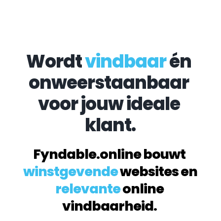
Wordt 
vindbaar
 én 
onweerstaanbaar 
voor jouw ideale 
klant.
Fyndable.online bouwt 
winstgevende
 websites en 
relevante
 online 
vindbaarheid. 