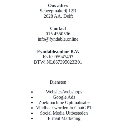
Ons adres
Scheepmakerij 12B
2628 AA, Delft
Contact
015 4550596
info@fyndable.online
Fyndable.online B.V.
KvK: 95947493
BTW: NL867395023B01
Diensten
Websites/webshops
Google Ads
Zoekmachine Optimalisatie
Vindbaar worden in ChatGPT
Social Media Uitbesteden
E-mail Marketing