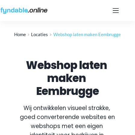
Ga
naar
de
inhoud
Home
Locaties
Webshop laten maken Eembrugge
Webshop laten 
maken 
Eembrugge
Wij ontwikkelen visueel strakke, 
goed converterende websites en 
webshops met een eigen 