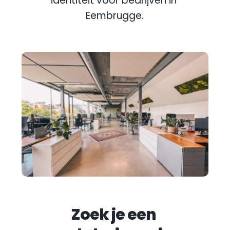
identiteit voor bedrijven in 
Eembrugge
.
Zoek je een 