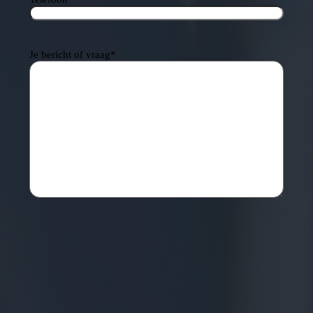
Je bericht of vraag
*