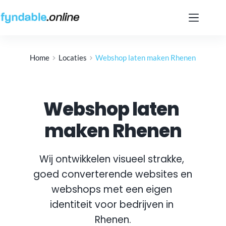
Ga
naar
de
inhoud
Home
Locaties
Webshop laten maken Rhenen
Webshop laten 
maken Rhenen
Wij ontwikkelen visueel strakke, 
goed converterende websites en 
webshops met een eigen 
identiteit voor bedrijven in 
Rhenen
.