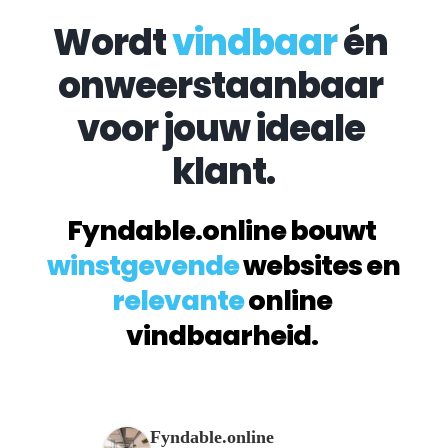
Wordt 
vindbaar
 én 
onweerstaanbaar 
voor jouw ideale 
klant.
Fyndable.online bouwt 
winstgevende
 websites en 
relevante
 online 
vindbaarheid. 
Fyndable.online