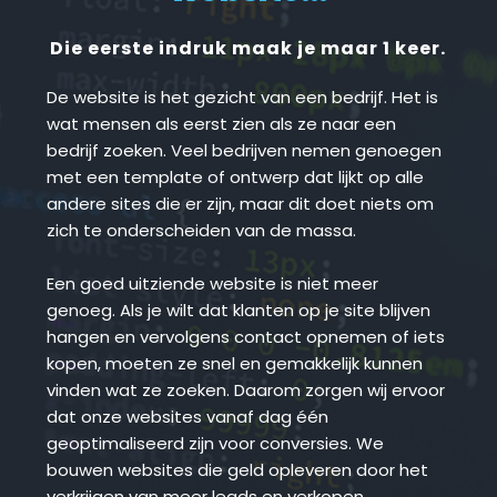
Die eerste indruk maak je maar 1 keer.
De website is het gezicht van een bedrijf. Het is 
wat mensen als eerst zien als ze naar een 
bedrijf zoeken. Veel bedrijven nemen genoegen 
met een template of ontwerp dat lijkt op alle 
andere sites die er zijn, maar dit doet niets om 
zich te onderscheiden van de massa.
Een goed uitziende website is niet meer 
genoeg. Als je wilt dat klanten op je site blijven 
hangen en vervolgens contact opnemen of iets 
kopen, moeten ze snel en gemakkelijk kunnen 
vinden wat ze zoeken. Daarom zorgen wij ervoor 
dat onze websites vanaf dag één 
geoptimaliseerd zijn voor conversies. We 
bouwen websites die geld opleveren door het 
verkrijgen van meer leads en verkopen.