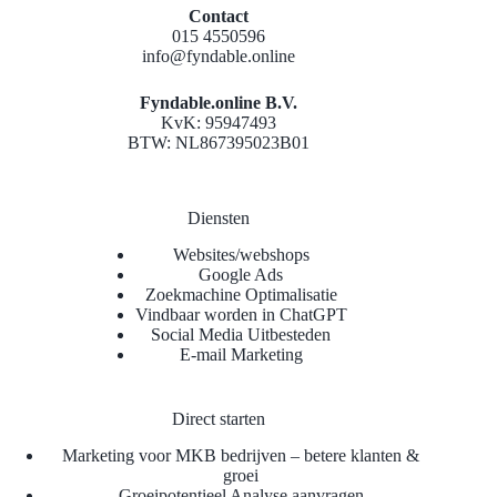
Contact
015 4550596
info@fyndable.online
Fyndable.online B.V.
KvK: 95947493
BTW: NL867395023B01
Diensten
Websites/webshops
Google Ads
Zoekmachine Optimalisatie
Vindbaar worden in ChatGPT
Social Media Uitbesteden
E-mail Marketing
Direct starten
Marketing voor MKB bedrijven – betere klanten &
groei
Groeipotentieel Analyse aanvragen