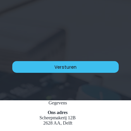
Gegevens
Ons adres
Scheepmakerij 12B
2628 AA, Delft