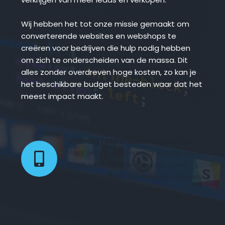
Wij hebben het tot onze missie gemaakt om 
converterende websites en webshops te 
creëren voor bedrijven die hulp nodig hebben 
om zich te onderscheiden van de massa. Dit 
alles zonder overdreven hoge kosten, zo kan je 
het beschikbare budget besteden waar dat het 
meest impact maakt.
Volledig responsive webdesign 
Voor een mooie weergave van jouw 
producten of diensten op zowel 
desktop, tablet als mobiele devices.