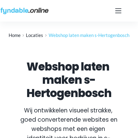
Ga
naar
de
inhoud
Home
Locaties
Webshop laten maken s-Hertogenbosch
Webshop laten 
maken s-
Hertogenbosch
Wij ontwikkelen visueel strakke, 
goed converterende websites en 
webshops met een eigen 