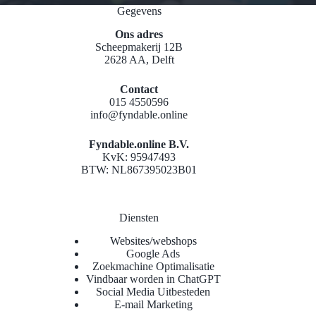
Gegevens
Ons adres
Scheepmakerij 12B
2628 AA, Delft
Contact
015 4550596
info@fyndable.online
Fyndable.online B.V.
KvK: 95947493
BTW: NL867395023B01
Diensten
Websites/webshops
Google Ads
Zoekmachine Optimalisatie
Vindbaar worden in ChatGPT
Social Media Uitbesteden
E-mail Marketing