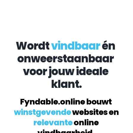
Wordt 
vindbaar
 én 
onweerstaanbaar 
voor jouw ideale 
klant.
Fyndable.online bouwt 
winstgevende
 websites en 
relevante
 online 
vindbaarheid. 