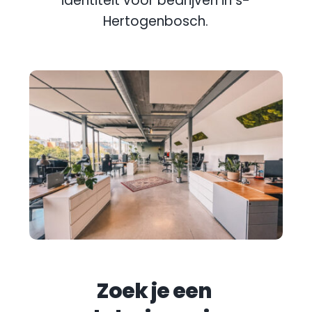
identiteit voor bedrijven in 
s-
Hertogenbosch
.
Zoek je een 