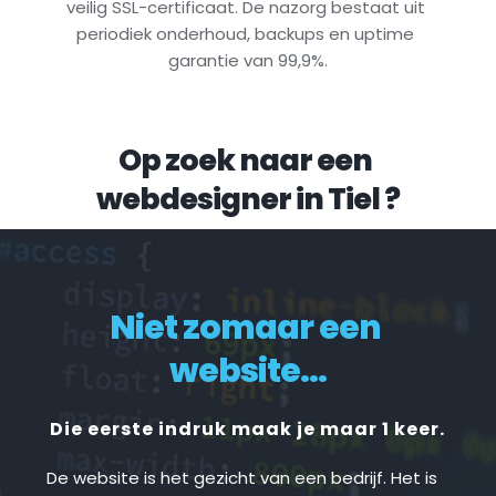
veilig SSL-certificaat. De nazorg bestaat uit 
periodiek onderhoud, backups en uptime 
garantie van 99,9%.
Op zoek naar een 
webdesigner in 
Tiel
 ?
Niet zomaar een 
website...
Die eerste indruk maak je maar 1 keer.
De website is het gezicht van een bedrijf. Het is 