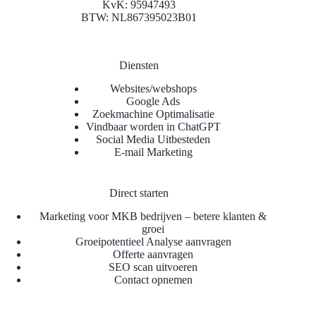
KvK: 95947493
BTW: NL867395023B01
Diensten
Websites/webshops
Google Ads
Zoekmachine Optimalisatie
Vindbaar worden in ChatGPT
Social Media Uitbesteden
E-mail Marketing
Direct starten
Marketing voor MKB bedrijven – betere klanten &
groei
Groeipotentieel Analyse aanvragen
Offerte aanvragen
SEO scan uitvoeren
Contact opnemen