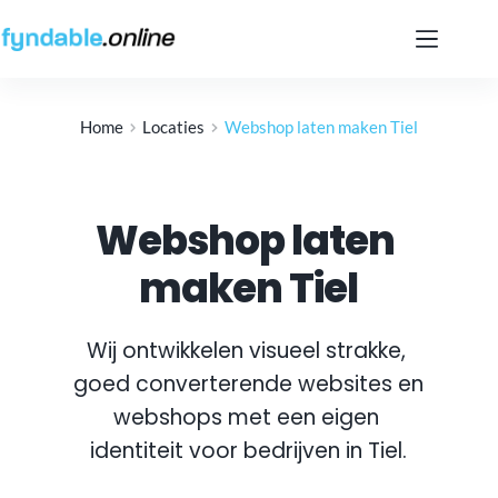
Ga
naar
de
inhoud
Home
Locaties
Webshop laten maken Tiel
Webshop laten 
maken Tiel
Wij ontwikkelen visueel strakke, 
goed converterende websites en 
webshops met een eigen 
identiteit voor bedrijven in 
Tiel
.