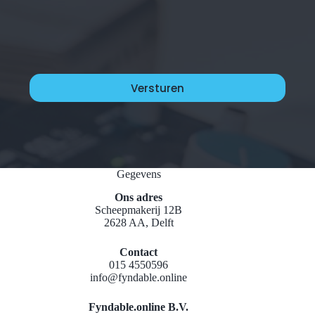
Gegevens
Ons adres
Scheepmakerij 12B
2628 AA, Delft
Contact
015 4550596
info@fyndable.online
Fyndable.online B.V.