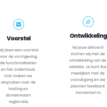
Ontwikkeling
Voorstel
Na jouw akkoord 
ij doen een voorstel 
starten wij met de 
voor de vormgeving, 
ontwikkeling van de 
de functionaliteiten 
website. Je kunt live 
en het onderhoud. 
meekijken met de 
Ook maken we 
vooruitgang en we 
afspraken over de 
plannen feedback 
hosting en 
momenten in.
domeinnaam 
registratie.