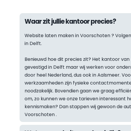
Waar zit jullie kantoor precies?
Website laten maken in 
Voorschoten
 ? Volgen
in Delft.
Benieuwd hoe dit precies zit? Het kantoor van F
gevestigd in Delft maar wij werken voor onder
door heel Nederland, dus ook in Aalsmeer. Vo
werkzaamheden zijn fysieke contactmomenten
noodzakelijk. Bovendien gaan we graag efficiën
om, zo kunnen we onze tarieven interessant hou
Voorschoten
 .