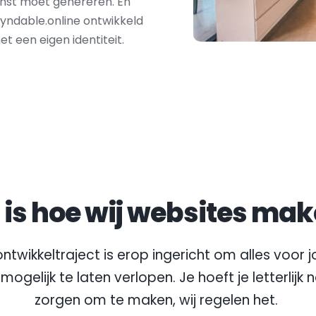
nst moet genereren. En 
Fyndable.online ontwikkeld 
 een eigen identiteit.
t is hoe wij websites mak
ntwikkeltraject is erop ingericht om alles voor jo
mogelijk te laten verlopen. Je hoeft je letterlijk 
zorgen om te maken, wij regelen het.