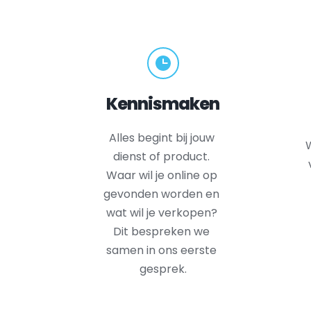
Kennismaken
Alles begint bij jouw 
W
dienst of product. 
Waar wil je online op 
gevonden worden en 
wat wil je verkopen? 
Dit bespreken we 
samen in ons eerste 
gesprek.