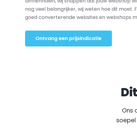
binnenhalen, wij snappen dat jouw webshop wi
nog veel belangrijker, wij weten hoe dit moet. 
goed converterende websites en webshops met
Ontvang een prijsindicatie
Di
Ons o
soepel 