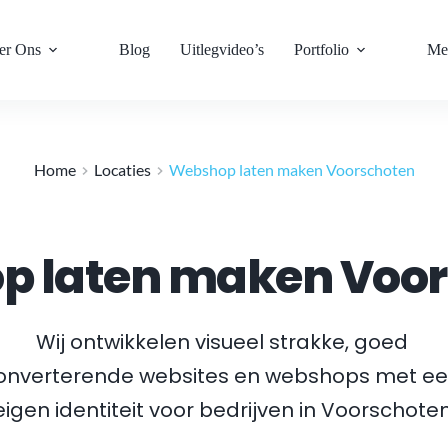
er Ons
Blog
Uitlegvideo’s
Portfolio
Me
Home
Locaties
Webshop laten maken Voorschoten
p laten maken Voor
Wij ontwikkelen visueel strakke, goed 
onverterende websites en webshops met ee
eigen identiteit voor bedrijven in 
Voorschote