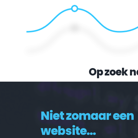
Op zoek n
Niet zomaar een 
website...