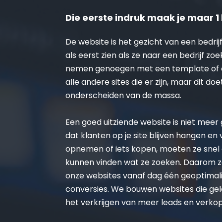
Die eerste indruk maak je maar 1 
De website is het gezicht van een bedrijf
als eerst zien als ze naar een bedrijf zoe
nemen genoegen met een template of on
alle andere sites die er zijn, maar dit doe
onderscheiden van de massa.
Een goed uitziende website is niet meer ge
dat klanten op je site blijven hangen en
opnemen of iets kopen, moeten ze snel 
kunnen vinden wat ze zoeken. Daarom zo
onze websites vanaf dag één geoptimalis
conversies. We bouwen websites die gel
het verkrijgen van meer leads en verko