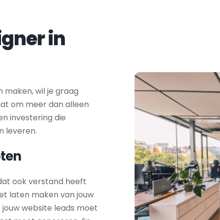
Zoek je een webdesigner in 
 maken, wil je graag 
aat om meer dan alleen 
en investering die 
n leveren.
ten
at ook verstand heeft 
het laten maken van jouw 
 jouw website leads moet 