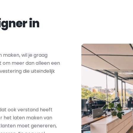
Zoek je een webdesigner in 
 maken, wil je graag 
at om meer dan alleen een 
vestering die uiteindelijk 
dat ook verstand heeft 
r het laten maken van 
 klanten moet genereren, 