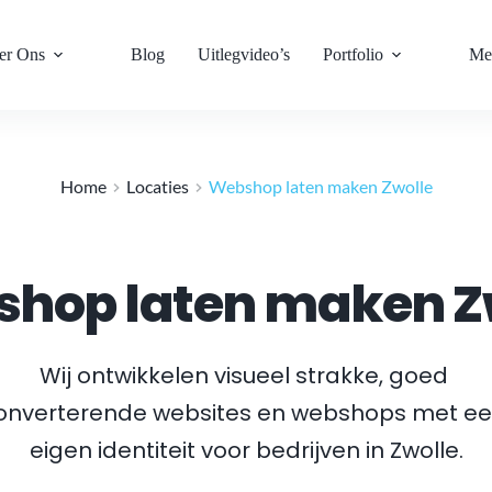
er Ons
Blog
Uitlegvideo’s
Portfolio
Me
Home
Locaties
Webshop laten maken Zwolle
hop laten maken Z
Wij ontwikkelen visueel strakke, goed 
onverterende websites en webshops met ee
eigen identiteit voor bedrijven in 
Zwolle
.