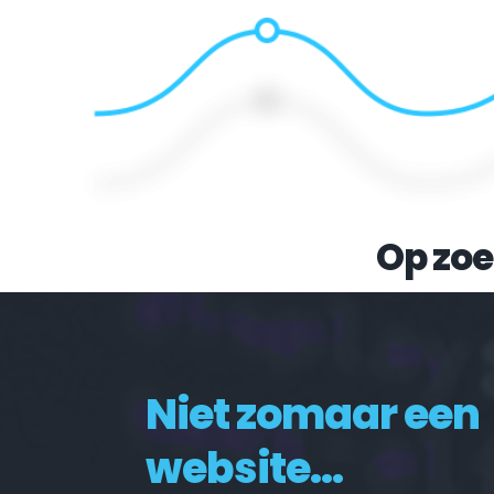
Op zoe
Niet zomaar een 
website...