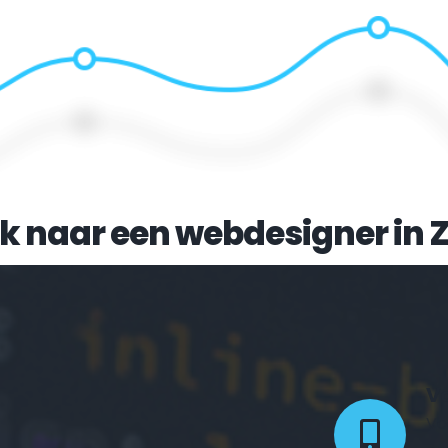
k naar een webdesigner in 
Z
Vo