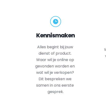
Kennismaken
Alles begint bij jouw 
W
dienst of product. 
Waar wil je online op 
gevonden worden en 
wat wil je verkopen? 
Dit bespreken we 
samen in ons eerste 
gesprek.