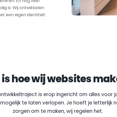
reren. En nog veel 
ig is. Wij ontwikkelen 
 een eigen identiteit.
t is hoe wij websites mak
ntwikkeltraject is erop ingericht om alles voor jo
mogelijk te laten verlopen. Je hoeft je letterlijk 
zorgen om te maken, wij regelen het.