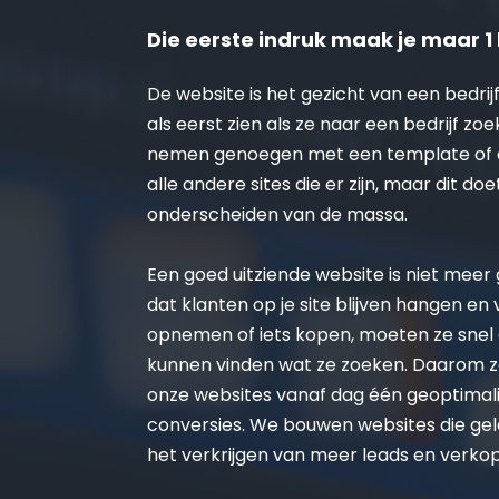
Die eerste indruk maak je maar 1 
De website is het gezicht van een bedrijf
als eerst zien als ze naar een bedrijf zoe
nemen genoegen met een template of on
alle andere sites die er zijn, maar dit doe
onderscheiden van de massa.
Een goed uitziende website is niet meer ge
dat klanten op je site blijven hangen en
opnemen of iets kopen, moeten ze snel 
kunnen vinden wat ze zoeken. Daarom zo
onze websites vanaf dag één geoptimalis
conversies. We bouwen websites die gel
het verkrijgen van meer leads en verko