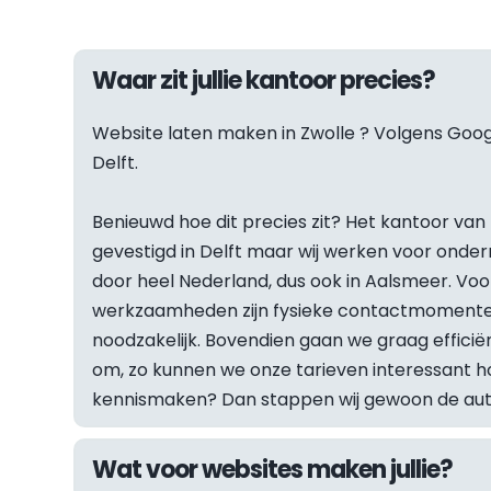
Waar zit jullie kantoor precies?
Website laten maken in 
Zwolle
 ? Volgens Googl
Delft.
Benieuwd hoe dit precies zit? Het kantoor van F
gevestigd in Delft maar wij werken voor onder
door heel Nederland, dus ook in Aalsmeer. Vo
werkzaamheden zijn fysieke contactmomenten
noodzakelijk. Bovendien gaan we graag efficiën
om, zo kunnen we onze tarieven interessant hou
kennismaken? Dan stappen wij gewoon de auto 
Wat voor websites maken jullie?