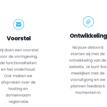
Ontwikkeling
Voorstel
Na jouw akkoord 
ij doen een voorstel 
starten wij met de 
voor de vormgeving, 
ontwikkeling van de 
de functionaliteiten 
website. Je kunt live 
en het onderhoud. 
meekijken met de 
Ook maken we 
vooruitgang en we 
afspraken over de 
plannen feedback 
hosting en 
momenten in.
domeinnaam 
registratie.