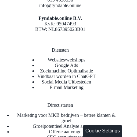
info@fyndable.online
Fyndable.online B.V.
KvK: 95947493
BTW: NL867395023B01
Diensten
Websites/webshops
Google Ads
Zoekmachine Optimalisatie
Vindbaar worden in ChatGPT
Social Media Uitbesteden
E-mail Marketing
Direct starten
Marketing voor MKB bedrijven – betere klanten &
groei
Groeipotentieel Analyse aanvragen
Cookie Settings
Offerte aanvragen