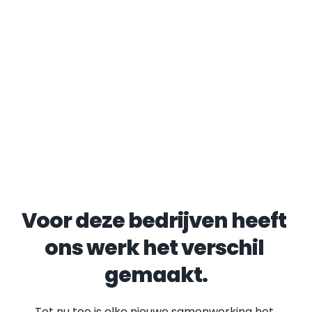
Voor deze bedrijven heeft 
ons werk het verschil 
gemaakt.
Tot nu toe is elke nieuwe samenwerking het 