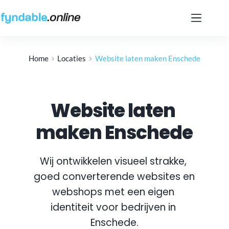
Ga
naar
de
inhoud
Home
Locaties
Website laten maken Enschede
Website laten 
maken Enschede
Wij ontwikkelen visueel strakke, 
goed converterende websites en 
webshops met een eigen 
identiteit voor bedrijven in 
Enschede
.