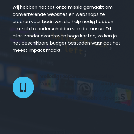
Wij hebben het tot onze missie gemaakt om 
converterende websites en webshops te 
creëren voor bedrijven die hulp nodig hebben 
om zich te onderscheiden van de massa. Dit 
alles zonder overdreven hoge kosten, zo kan je 
het beschikbare budget besteden waar dat het 
meest impact maakt.
Volledig responsive webdesign 
Voor een mooie weergave van jouw 
producten of diensten op zowel 
desktop, tablet als mobiele devices.
Geoptimaliseerd voor conversie