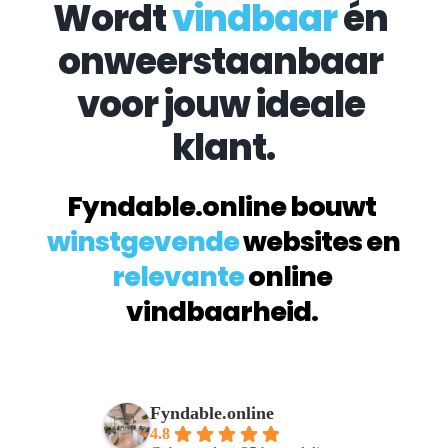
Wordt 
vindbaar
 én 
onweerstaanbaar 
voor jouw ideale 
klant.
Fyndable.online bouwt 
winstgevende
 websites en 
relevante
 online 
vindbaarheid. 
Fyndable.online
4.8