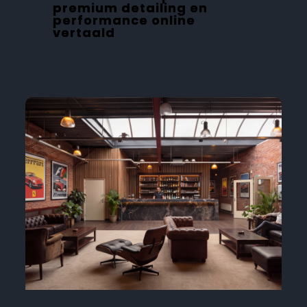
premium detailing en
performance online
vertaald