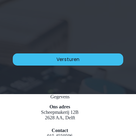
Gegevens
Ons adres
Scheepmakerij 12B
2628 AA, Delft
Contact
015 4550596