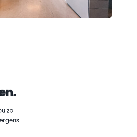
en.
u zo 
nergens 