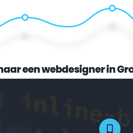
naar een webdesigner in 
Gr
Vo