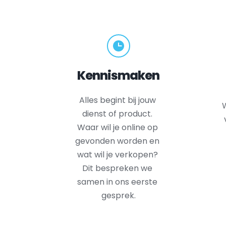
Kennismaken
Alles begint bij jouw 
W
dienst of product. 
Waar wil je online op 
gevonden worden en 
wat wil je verkopen? 
Dit bespreken we 
samen in ons eerste 
gesprek.