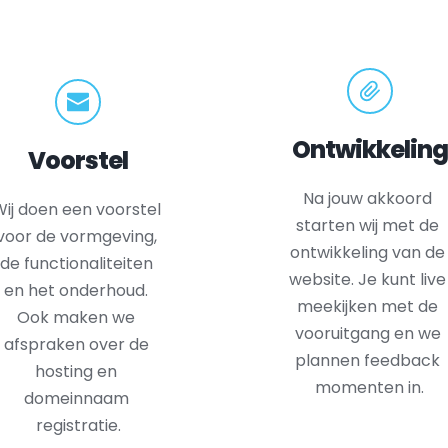
Ontwikkeling
Voorstel
Na jouw akkoord 
ij doen een voorstel 
starten wij met de 
voor de vormgeving, 
ontwikkeling van de 
de functionaliteiten 
website. Je kunt live 
en het onderhoud. 
meekijken met de 
Ook maken we 
vooruitgang en we 
afspraken over de 
plannen feedback 
hosting en 
momenten in.
domeinnaam 
registratie.