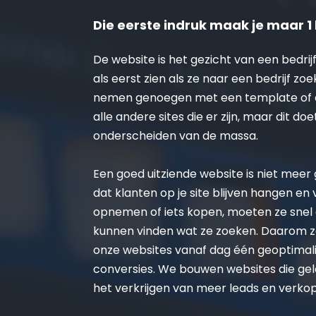
Die eerste indruk maak je maar 1 
De website is het gezicht van een bedrijf
als eerst zien als ze naar een bedrijf zoe
nemen genoegen met een template of on
alle andere sites die er zijn, maar dit doe
onderscheiden van de massa.
Een goed uitziende website is niet meer ge
dat klanten op je site blijven hangen en
opnemen of iets kopen, moeten ze snel 
kunnen vinden wat ze zoeken. Daarom zo
onze websites vanaf dag één geoptimalis
conversies. We bouwen websites die gel
het verkrijgen van meer leads en verko