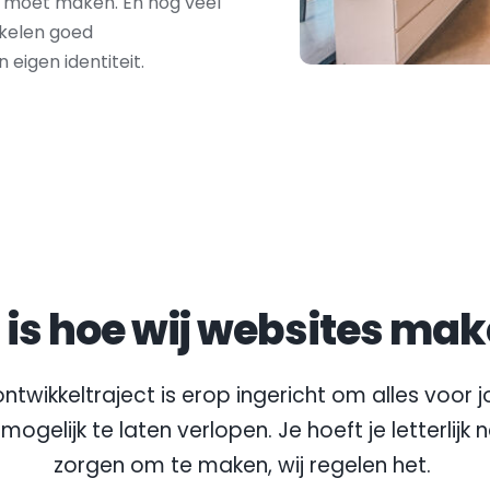
t moet maken. En nog veel 
kkelen goed 
igen identiteit.
t is hoe wij websites mak
ntwikkeltraject is erop ingericht om alles voor jo
mogelijk te laten verlopen. Je hoeft je letterlijk 
zorgen om te maken, wij regelen het.