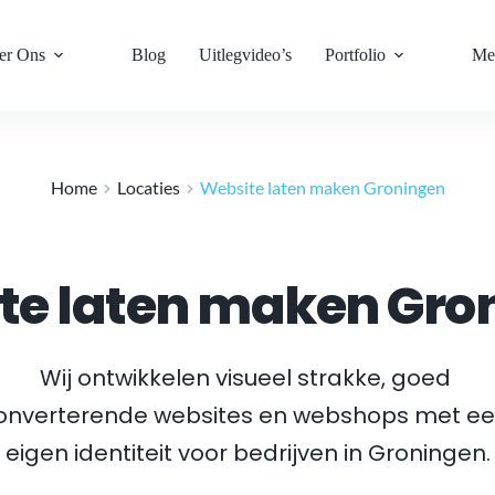
er Ons
Blog
Uitlegvideo’s
Portfolio
Me
Home
Locaties
Website laten maken Groningen
te laten maken Gro
Wij ontwikkelen visueel strakke, goed 
onverterende websites en webshops met ee
eigen identiteit voor bedrijven in 
Groningen
.