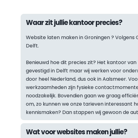
Waar zit jullie kantoor precies?
Website laten maken in 
Groningen
 ? Volgens G
Delft.
Benieuwd hoe dit precies zit? Het kantoor van F
gevestigd in Delft maar wij werken voor onder
door heel Nederland, dus ook in Aalsmeer. Vo
werkzaamheden zijn fysieke contactmomenten
noodzakelijk. Bovendien gaan we graag efficiën
om, zo kunnen we onze tarieven interessant hou
kennismaken? Dan stappen wij gewoon de auto 
Wat voor websites maken jullie?