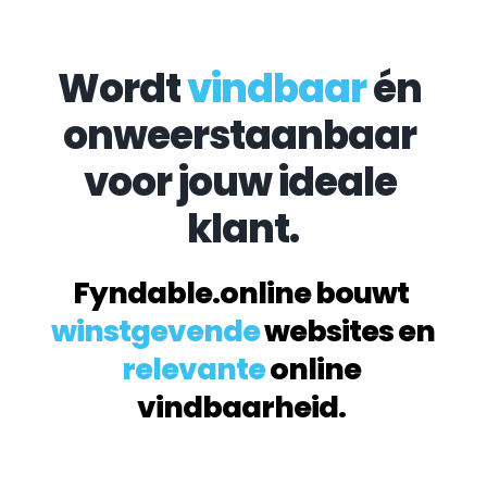
Wordt 
vindbaar
 én 
onweerstaanbaar 
voor jouw ideale 
klant.
Fyndable.online bouwt 
winstgevende
 websites en 
relevante
 online 
vindbaarheid. 