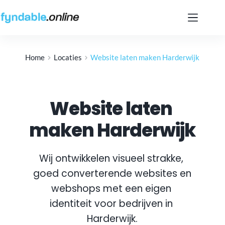
Ga
naar
de
inhoud
Home
Locaties
Website laten maken Harderwijk
Website laten 
maken Harderwijk
Wij ontwikkelen visueel strakke, 
goed converterende websites en 
webshops met een eigen 
identiteit voor bedrijven in 
Harderwijk
.