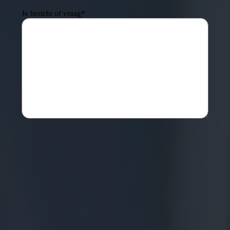
Je bericht of vraag
*