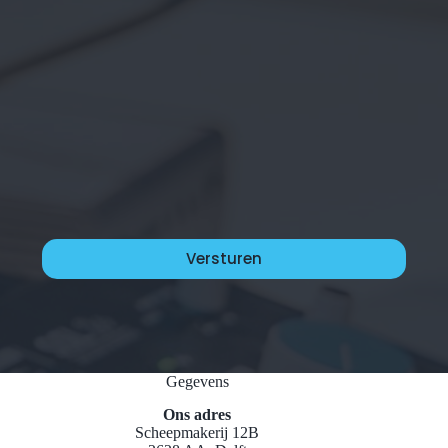
Gegevens
Ons adres
Scheepmakerij 12B