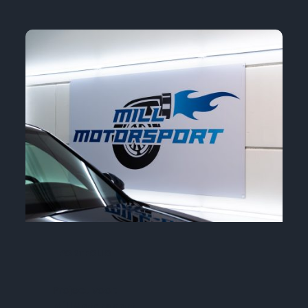
PORTFOLIO
Project voor:
MillMotorsport