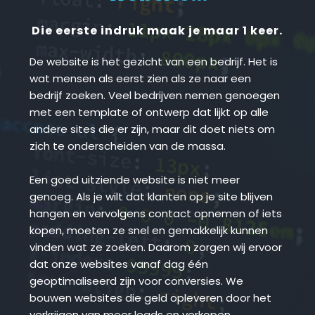
Die eerste indruk maak je maar 1 keer.
De website is het gezicht van een bedrijf. Het is 
wat mensen als eerst zien als ze naar een 
bedrijf zoeken. Veel bedrijven nemen genoegen 
met een template of ontwerp dat lijkt op alle 
andere sites die er zijn, maar dit doet niets om 
zich te onderscheiden van de massa.
Een goed uitziende website is niet meer 
genoeg. Als je wilt dat klanten op je site blijven 
hangen en vervolgens contact opnemen of iets 
kopen, moeten ze snel en gemakkelijk kunnen 
vinden wat ze zoeken. Daarom zorgen wij ervoor 
dat onze websites vanaf dag één 
geoptimaliseerd zijn voor conversies. We 
bouwen websites die geld opleveren door het 
verkrijgen van meer leads en verkopen.