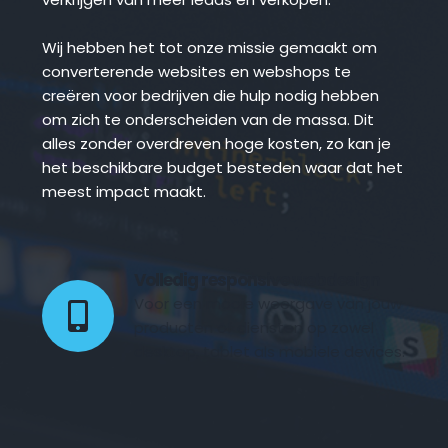
Wij hebben het tot onze missie gemaakt om 
converterende websites en webshops te 
creëren voor bedrijven die hulp nodig hebben 
om zich te onderscheiden van de massa. Dit 
alles zonder overdreven hoge kosten, zo kan je 
het beschikbare budget besteden waar dat het 
meest impact maakt.
Volledig responsive webdesign 
Voor een mooie weergave van jouw 
producten of diensten op zowel 
desktop, tablet als mobiele devices.