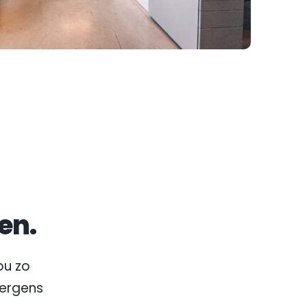
en.
u zo 
nergens 