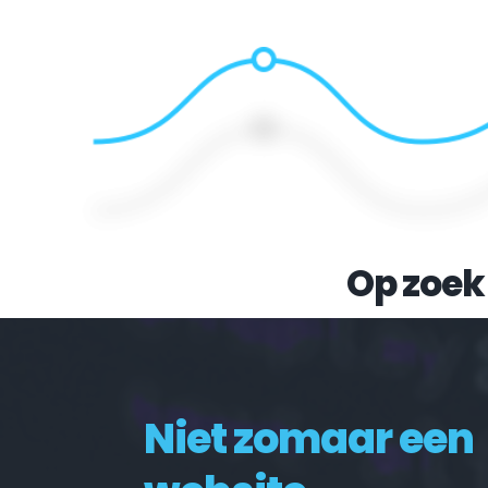
Op zoek
Niet zomaar een 