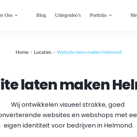
er Ons
Blog
Uitlegvideo’s
Portfolio
Me
Home
Locaties
Website laten maken Helmond
ite laten maken He
Wij ontwikkelen visueel strakke, goed 
onverterende websites en webshops met ee
eigen identiteit voor bedrijven in 
Helmond
.