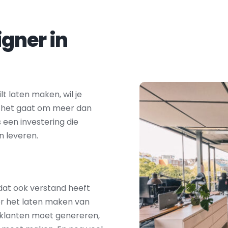
Zoek je een webdesigner in 
t laten maken, wil je 
t het gaat om meer dan 
s een investering die 
n leveren.
dat ook verstand heeft 
r het laten maken van 
e klanten moet genereren, 