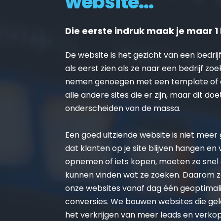
website...
Die eerste indruk maak je maar 1 
De website is het gezicht van een bedrijf
als eerst zien als ze naar een bedrijf zoe
nemen genoegen met een template of on
alle andere sites die er zijn, maar dit doe
onderscheiden van de massa.
Een goed uitziende website is niet meer ge
dat klanten op je site blijven hangen en
opnemen of iets kopen, moeten ze snel 
kunnen vinden wat ze zoeken. Daarom zo
onze websites vanaf dag één geoptimalis
conversies. We bouwen websites die gel
het verkrijgen van meer leads en verko