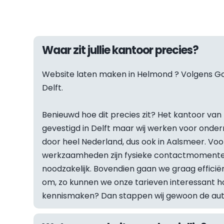
Waar zit jullie kantoor precies?
Website laten maken in 
Helmond
 ? Volgens Go
Delft.
Benieuwd hoe dit precies zit? Het kantoor van F
gevestigd in Delft maar wij werken voor onder
door heel Nederland, dus ook in Aalsmeer. Vo
werkzaamheden zijn fysieke contactmomenten
noodzakelijk. Bovendien gaan we graag efficiën
om, zo kunnen we onze tarieven interessant hou
kennismaken? Dan stappen wij gewoon de auto 