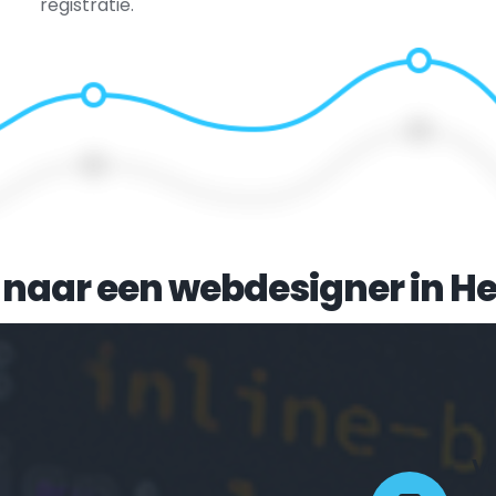
registratie.
 naar een webdesigner in 
H