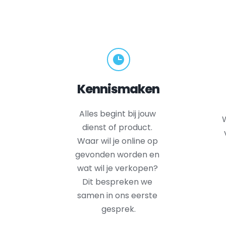
Kennismaken
Alles begint bij jouw 
W
dienst of product. 
Waar wil je online op 
gevonden worden en 
wat wil je verkopen? 
Dit bespreken we 
samen in ons eerste 
gesprek.