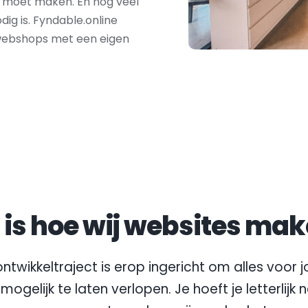
t moet maken. En nog veel 
ig is. Fyndable.online 
webshops met een eigen 
t is hoe wij websites mak
ntwikkeltraject is erop ingericht om alles voor jo
mogelijk te laten verlopen. Je hoeft je letterlijk 