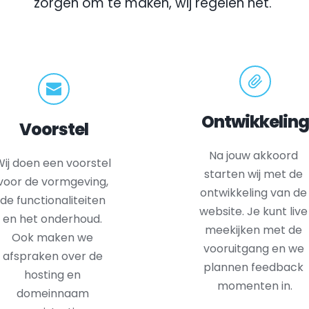
zorgen om te maken, wij regelen het.
Ontwikkeling
Voorstel
Na jouw akkoord 
ij doen een voorstel 
starten wij met de 
voor de vormgeving, 
ontwikkeling van de 
de functionaliteiten 
website. Je kunt live 
en het onderhoud. 
meekijken met de 
Ook maken we 
vooruitgang en we 
afspraken over de 
plannen feedback 
hosting en 
momenten in.
domeinnaam 