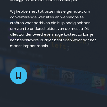
Wij hebben het tot onze missie gemaakt om 
converterende websites en webshops te 
creëren voor bedrijven die hulp nodig hebben 
om zich te onderscheiden van de massa. Dit 
alles zonder overdreven hoge kosten, zo kan je 
het beschikbare budget besteden waar dat het 
meest impact maakt.
Volledig responsive webdesign 
Voor een mooie weergave van jouw 
producten of diensten op zowel 
desktop, tablet als mobiele devices.