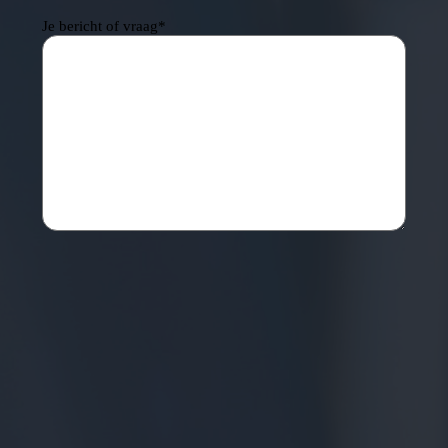
Je bericht of vraag
*