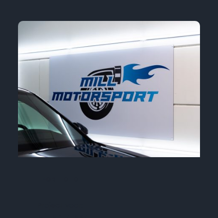
PORTFOLIO
Project voor:
MillMotorsport