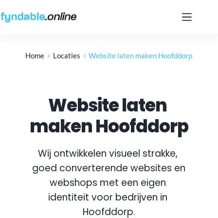
Ga
naar
de
inhoud
Home
Locaties
Website laten maken Hoofddorp
Website laten 
maken Hoofddorp
Wij ontwikkelen visueel strakke, 
goed converterende websites en 
webshops met een eigen 
identiteit voor bedrijven in 
Hoofddorp
.