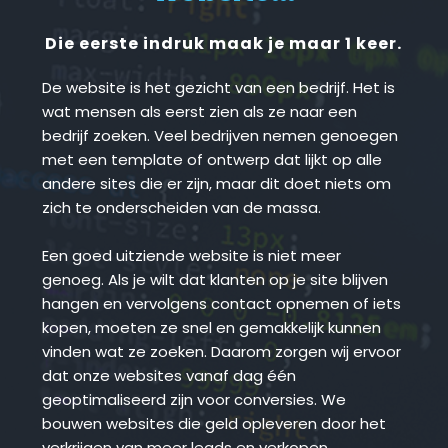
Die eerste indruk maak je maar 1 keer.
De website is het gezicht van een bedrijf. Het is 
wat mensen als eerst zien als ze naar een 
bedrijf zoeken. Veel bedrijven nemen genoegen 
met een template of ontwerp dat lijkt op alle 
andere sites die er zijn, maar dit doet niets om 
zich te onderscheiden van de massa.
Een goed uitziende website is niet meer 
genoeg. Als je wilt dat klanten op je site blijven 
hangen en vervolgens contact opnemen of iets 
kopen, moeten ze snel en gemakkelijk kunnen 
vinden wat ze zoeken. Daarom zorgen wij ervoor 
dat onze websites vanaf dag één 
geoptimaliseerd zijn voor conversies. We 
bouwen websites die geld opleveren door het 
verkrijgen van meer leads en verkopen.