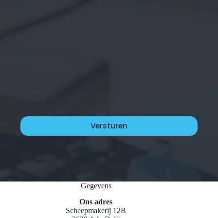
Gegevens
Ons adres
Scheepmakerij 12B