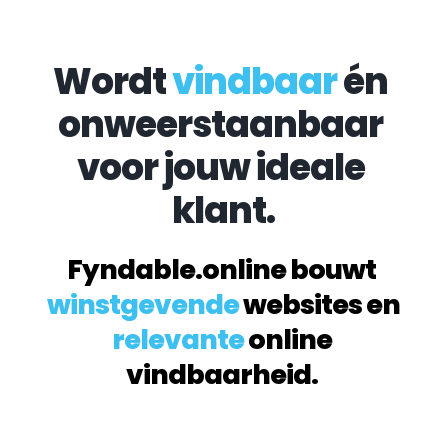
Wordt 
vindbaar
 én 
onweerstaanbaar 
voor jouw ideale 
klant.
Fyndable.online bouwt 
winstgevende
 websites en 
relevante
 online 
vindbaarheid. 