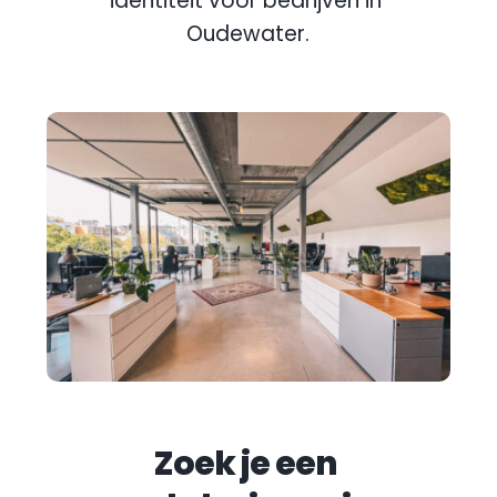
identiteit voor bedrijven in 
Oudewater
.
Zoek je een 