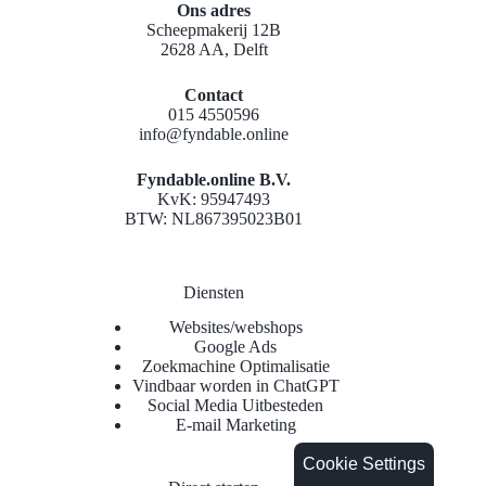
Ons adres
Scheepmakerij 12B
2628 AA, Delft
Contact
015 4550596
info@fyndable.online
Fyndable.online B.V.
KvK: 95947493
BTW: NL867395023B01
Diensten
Websites/webshops
Google Ads
Zoekmachine Optimalisatie
Vindbaar worden in ChatGPT
Social Media Uitbesteden
E-mail Marketing
Cookie Settings