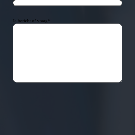
Je bericht of vraag
*