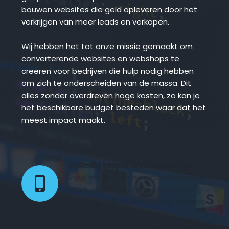
bouwen websites die geld opleveren door het 
verkrijgen van meer leads en verkopen.
Wij hebben het tot onze missie gemaakt om 
converterende websites en webshops te 
creëren voor bedrijven die hulp nodig hebben 
om zich te onderscheiden van de massa. Dit 
alles zonder overdreven hoge kosten, zo kan je 
het beschikbare budget besteden waar dat het 
meest impact maakt.
Volledig responsive webdesign 
Voor een mooie weergave van jouw 
producten of diensten op zowel 
desktop, tablet als mobiele devices.