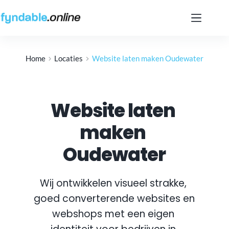
Ga
naar
de
inhoud
Home
Locaties
Website laten maken Oudewater
Website laten 
maken 
Oudewater
Wij ontwikkelen visueel strakke, 
goed converterende websites en 
webshops met een eigen 