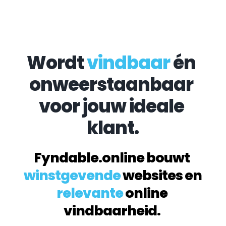
Wordt 
vindbaar
 én 
onweerstaanbaar 
voor jouw ideale 
klant.
Fyndable.online bouwt 
winstgevende
 websites en 
relevante
 online 
vindbaarheid. 