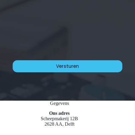
Gegevens
Ons adres
Scheepmakerij 12B
2628 AA, Delft