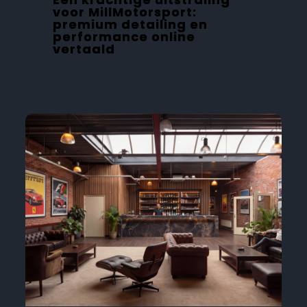
voor MillMotorsport:
premium detailing en
performance online
vertaald