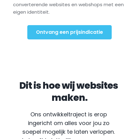
converterende websites en webshops met een 
eigen identiteit.
Ontvang een prijsindicatie
Dit is hoe wij websites 
maken.
Ons ontwikkeltraject is erop 
ingericht om alles voor jou zo 
soepel mogelijk te laten verlopen. 