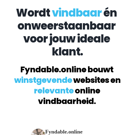
Wordt 
vindbaar
 én 
onweerstaanbaar 
voor jouw ideale 
klant.
Fyndable.online bouwt 
winstgevende
 websites en 
relevante
 online 
vindbaarheid. 
Fyndable.online