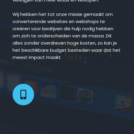
Wij hebben het tot onze missie gemaakt om 
converterende websites en webshops te 
creëren voor bedrijven die hulp nodig hebben 
om zich te onderscheiden van de massa. Dit 
alles zonder overdreven hoge kosten, zo kan je 
het beschikbare budget besteden waar dat het 
meest impact maakt.
Volledig responsive webdesign 
Voor een mooie weergave van jouw 
producten of diensten op zowel 
desktop, tablet als mobiele devices.