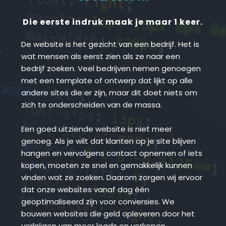
Die eerste indruk maak je maar 1 keer.
De website is het gezicht van een bedrijf. Het is 
wat mensen als eerst zien als ze naar een 
bedrijf zoeken. Veel bedrijven nemen genoegen 
met een template of ontwerp dat lijkt op alle 
andere sites die er zijn, maar dit doet niets om 
zich te onderscheiden van de massa.
Een goed uitziende website is niet meer 
genoeg. Als je wilt dat klanten op je site blijven 
hangen en vervolgens contact opnemen of iets 
kopen, moeten ze snel en gemakkelijk kunnen 
vinden wat ze zoeken. Daarom zorgen wij ervoor 
dat onze websites vanaf dag één 
geoptimaliseerd zijn voor conversies. We 
bouwen websites die geld opleveren door het 
verkrijgen van meer leads en verkopen.