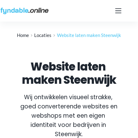
Ga
naar
de
inhoud
Home
Locaties
Website laten maken Steenwijk
Website laten 
maken Steenwijk
Wij ontwikkelen visueel strakke, 
goed converterende websites en 
webshops met een eigen 
identiteit voor bedrijven in 
Steenwijk
.