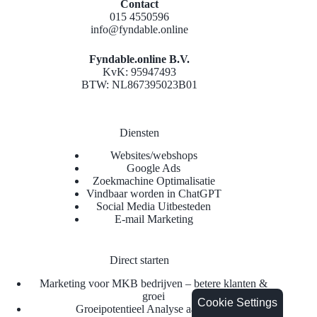
Contact
015 4550596
info@fyndable.online
Fyndable.online B.V.
KvK: 95947493
BTW: NL867395023B01
Diensten
Websites/webshops
Google Ads
Zoekmachine Optimalisatie
Vindbaar worden in ChatGPT
Social Media Uitbesteden
E-mail Marketing
Direct starten
Marketing voor MKB bedrijven – betere klanten &
groei
Cookie Settings
Groeipotentieel Analyse aanvragen