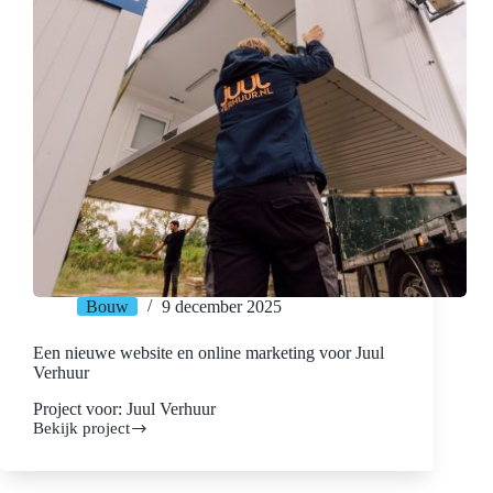
Bouw
9 december 2025
Een nieuwe website en online marketing voor Juul
Verhuur
Project voor: Juul Verhuur
Bekijk project
Een
nieuwe
website
en