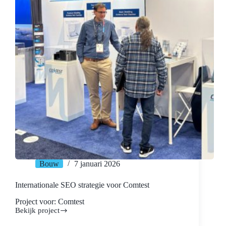
Bouw
7 januari 2026
Internationale SEO strategie voor Comtest
Project voor: Comtest
Bekijk project
Internationale
SEO