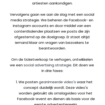
artiesten aankondigen.
Vervolgens gaan we aan de slag met een social 
media strategie. We beheren de Facebook- en 
Instagram accounts en door middel van een 
contentkalender plaatsen we posts die zijn 
afgestemd op de doelgroep. Er staat altijd 
iemand klaar om vragen van bezoekers te 
beantwoorden.
Om de ticketverkoop te verhogen, ontwikkelen 
we een 
social advertising strategie
. Dit doen we 
in drie fases:
We posten 
geanimeerde video's
 waar het 
concept duidelijk wordt. Deze video's 
worden gebruikt als omslagvideo voor het 
Facebook-event en dienen als basis voor de 
eerste advertentiereeks.