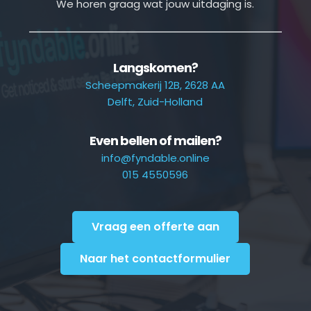
We horen graag wat jouw uitdaging is.
Langskomen?
Scheepmakerij 12B, 2628 AA
Delft, Zuid-Holland
Even bellen of mailen?
info@fyndable.online
015 4550596
Vraag een offerte aan
Naar het contactformulier