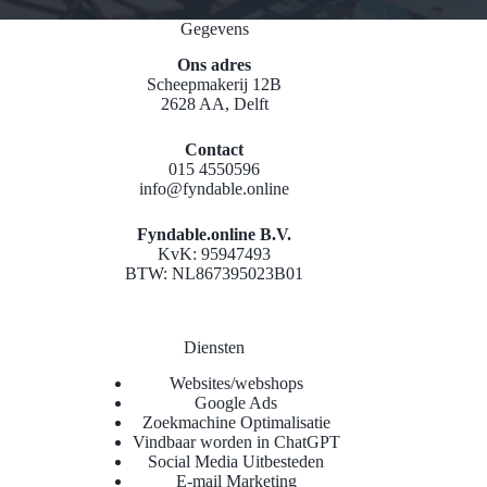
Gegevens
Ons adres
Scheepmakerij 12B
2628 AA, Delft
Contact
015 4550596
info@fyndable.online
Fyndable.online B.V.
KvK: 95947493
BTW: NL867395023B01
Diensten
Websites/webshops
Google Ads
Zoekmachine Optimalisatie
Vindbaar worden in ChatGPT
Social Media Uitbesteden
E-mail Marketing