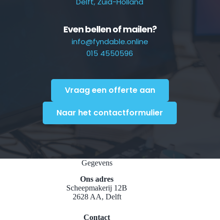
Delft, Zuid-Holland
Even bellen of mailen?
info@fyndable.online
015 4550596
Vraag een offerte aan
Naar het contactformulier
Gegevens
Ons adres
Scheepmakerij 12B
2628 AA, Delft
Contact