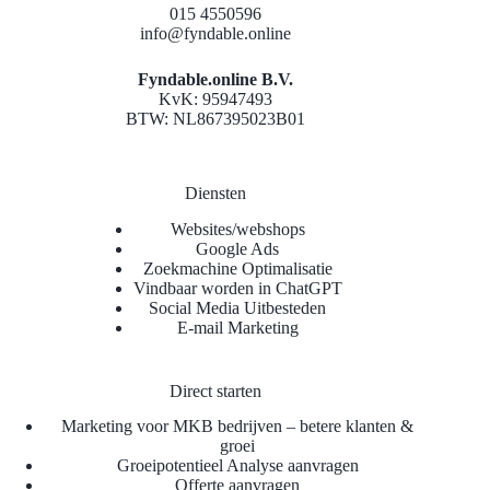
015 4550596
info@fyndable.online
Fyndable.online B.V.
KvK: 95947493
BTW: NL867395023B01
Diensten
Websites/webshops
Google Ads
Zoekmachine Optimalisatie
Vindbaar worden in ChatGPT
Social Media Uitbesteden
E-mail Marketing
Direct starten
Marketing voor MKB bedrijven – betere klanten &
groei
Groeipotentieel Analyse aanvragen
Offerte aanvragen