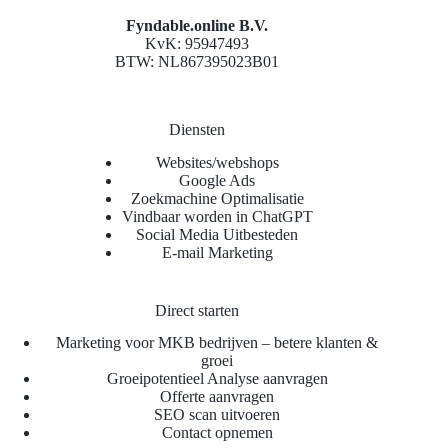
Fyndable.online B.V.
KvK: 95947493
BTW: NL867395023B01
Diensten
Websites/webshops
Google Ads
Zoekmachine Optimalisatie
Vindbaar worden in ChatGPT
Social Media Uitbesteden
E-mail Marketing
Direct starten
Marketing voor MKB bedrijven – betere klanten &
groei
Groeipotentieel Analyse aanvragen
Offerte aanvragen
SEO scan uitvoeren
Contact opnemen