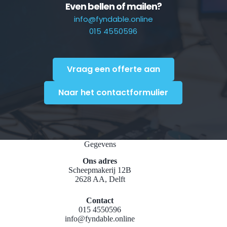
Even bellen of mailen?
info@fyndable.online
015 4550596
Vraag een offerte aan
Naar het contactformulier
Gegevens
Ons adres
Scheepmakerij 12B
2628 AA, Delft
Contact
015 4550596
info@fyndable.online