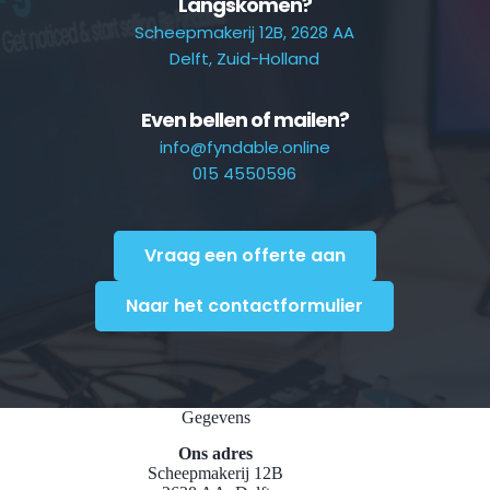
Langskomen?
Scheepmakerij 12B, 2628 AA
Delft, Zuid-Holland
Even bellen of mailen?
info@fyndable.online
015 4550596
Vraag een offerte aan
Naar het contactformulier
Gegevens
Ons adres
Scheepmakerij 12B