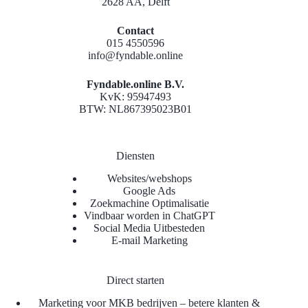
2628 AA, Delft
Contact
015 4550596
info@fyndable.online
Fyndable.online B.V.
KvK: 95947493
BTW: NL867395023B01
Diensten
Websites/webshops
Google Ads
Zoekmachine Optimalisatie
Vindbaar worden in ChatGPT
Social Media Uitbesteden
E-mail Marketing
Direct starten
Marketing voor MKB bedrijven – betere klanten &