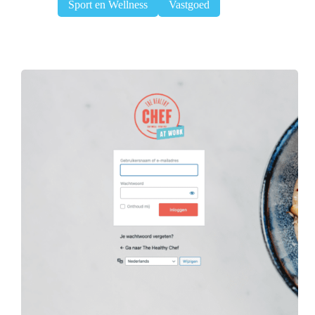
Sport en Wellness
Vastgoed