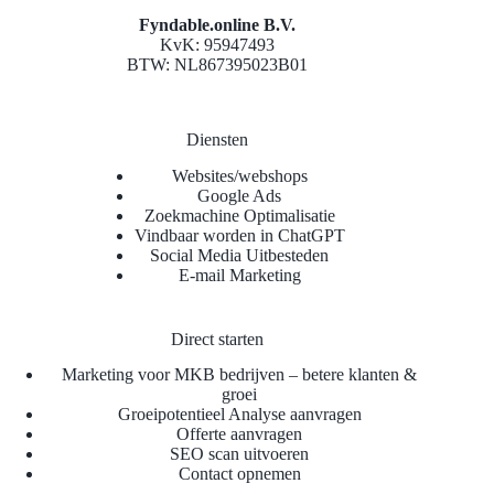
Fyndable.online B.V.
KvK: 95947493
BTW: NL867395023B01
Diensten
Websites/webshops
Google Ads
Zoekmachine Optimalisatie
Vindbaar worden in ChatGPT
Social Media Uitbesteden
E-mail Marketing
Direct starten
Marketing voor MKB bedrijven – betere klanten &
groei
Groeipotentieel Analyse aanvragen
Offerte aanvragen
SEO scan uitvoeren
Contact opnemen