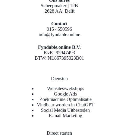
Ons adres
Scheepmakerij 12B
2628 AA, Delft
Contact
015 4550596
info@fyndable.online
Fyndable.online B.V.
KvK: 95947493
BTW: NL867395023B01
Diensten
Websites/webshops
Google Ads
Zoekmachine Optimalisatie
Vindbaar worden in ChatGPT
Social Media Uitbesteden
E-mail Marketing
Direct starten