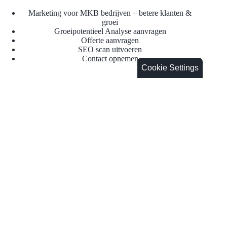
Marketing voor MKB bedrijven – betere klanten &
groei
Groeipotentieel Analyse aanvragen
Offerte aanvragen
SEO scan uitvoeren
Contact opnemen
Cookie Settings
Waar wij trots op zijn