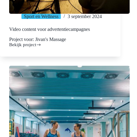
Sport en Wellness
3 september 2024
Video content voor advertentiecampagnes
Project voor: Jivan's Massage
Bekijk project
Video
content
voor
advertentiecampagnes