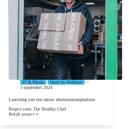
IT & Media
Sport en Wellness
3 september 2024
Lancering van een nieuw abonnementsplatform
Project voor: The Healthy Chef
Bekijk project
Lancering
van
een