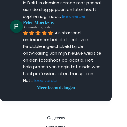
in Delft is damian samen met pascal 
aan de slag gegaan en later heeft 
sophie nog mooi
... 
lees verder
Peter Moerkens
3 maanden geleden
Als startend 
ondernemer heb ik de hulp van 
Fyndable ingeschakeld bij de 
ontwikkeling van mijn nieuwe website 
en een fotoshoot op locatie. Het 
hele proces van begin tot einde was 
heel professioneel en transparant. 
Het
... 
lees verder
Meer beoordelingen
Gegevens