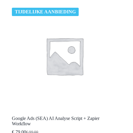
TIJDELIJKE AANBIEDING
Google Ads (SEA) AI Analyse Script + Zapier
Workflow
€
79,00
€
99,00