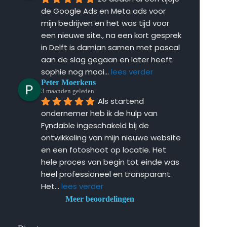
de Google Ads en Meta ads voor 
mijn bedrijven en het was tijd voor 
een nieuwe site., na een kort gesprek 
in Delft is damian samen met pascal 
aan de slag gegaan en later heeft 
sophie nog mooi
... 
lees verder
Peter Moerkens
3 maanden geleden
Als startend 
ondernemer heb ik de hulp van 
Fyndable ingeschakeld bij de 
ontwikkeling van mijn nieuwe website 
en een fotoshoot op locatie. Het 
hele proces van begin tot einde was 
heel professioneel en transparant. 
Het
... 
lees verder
Meer beoordelingen