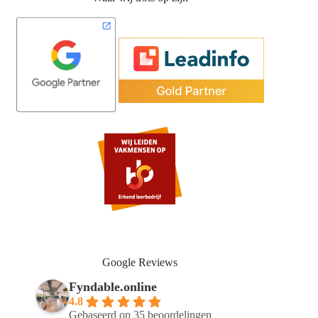
Google Reviews
Fyndable.online
4.8
Gebaseerd op 35 beoordelingen