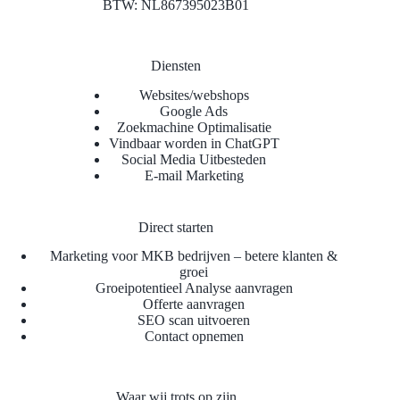
BTW: NL867395023B01
Diensten
Websites/webshops
Google Ads
Zoekmachine Optimalisatie
Vindbaar worden in ChatGPT
Social Media Uitbesteden
E-mail Marketing
Direct starten
Marketing voor MKB bedrijven – betere klanten &
groei
Groeipotentieel Analyse aanvragen
Offerte aanvragen
SEO scan uitvoeren
Contact opnemen
Waar wij trots op zijn