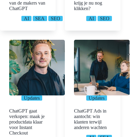
van de makers van
krijg je nu nog
ChatGPT
klikken?
AI
SEA
SEO
AI
SEO
Updates
Updates
ChatGPT gaat
ChatGPT Ads in
verkopen: maak je
aantocht: win
productdata klaar
klanten terwijl
voor Instant
anderen wachten
Checkout