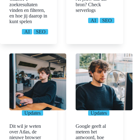
zoekresultaten
bron? Check
vinden en filteren,
serverlogs
en hoe jij daarop in
AI
SEO
kunt spelen
AI
SEO
Updates
Updates
Dit wil je weten
Google geeft al
over Atlas, de
meteen het
nieuwe browser
antwoord, hoe