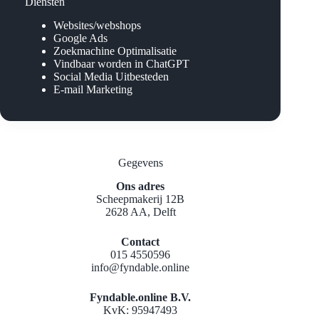
Diensten
Websites/webshops
Google Ads
Zoekmachine Optimalisatie
Vindbaar worden in ChatGPT
Social Media Uitbesteden
E-mail Marketing
Gegevens
Ons adres
Scheepmakerij 12B
2628 AA, Delft
Contact
015 4550596
info@fyndable.online
Fyndable.online B.V.
KvK: 95947493