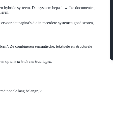
een hybride systeem. Dat systeem bepaalt welke documenten,
leren.
gt ervoor dat pagina’s die in meerdere systemen goed scoren,
eken’
. Ze combineren semantische, tekstuele en structurele
eren op
alle drie de retrievallagen
.
aditionele laag belangrijk.