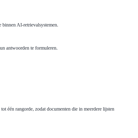
ie binnen AI-retrievalsystemen.
un antwoorden te formuleren.
ot één rangorde, zodat documenten die in meerdere lijsten