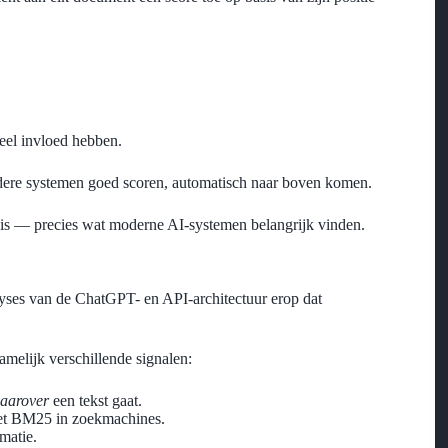
eel invloed hebben.
rdere systemen goed scoren, automatisch naar boven komen.
is — precies wat moderne AI-systemen belangrijk vinden.
yses van de ChatGPT- en API-architectuur erop dat
melijk verschillende signalen:
aarover
een tekst gaat.
met BM25 in zoekmachines.
matie.