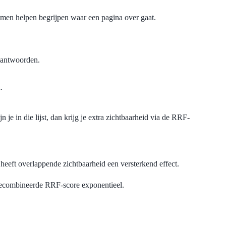
temen helpen begrijpen waar een pagina over gaat.
 antwoorden.
.
n je in die lijst, dan krijg je extra zichtbaarheid via de RRF-
heeft overlappende zichtbaarheid een versterkend effect.
 gecombineerde RRF-score exponentieel.