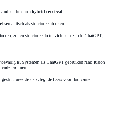
e vindbaarheid om
hybrid retrieval
.
el semantisch als structureel denken.
neren, zullen structureel beter zichtbaar zijn in ChatGPT,
t toevallig is. Systemen als ChatGPT gebruiken rank-fusion-
llende bronnen.
 gestructureerde data, legt de basis voor duurzame