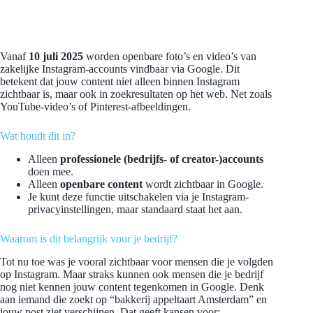
Vanaf
10 juli 2025
worden openbare foto’s en video’s van
zakelijke Instagram-accounts vindbaar via Google. Dit
betekent dat jouw content niet alleen binnen Instagram
zichtbaar is, maar ook in zoekresultaten op het web. Net zoals
YouTube-video’s of Pinterest-afbeeldingen.
Wat houdt dit in?
Alleen
professionele (bedrijfs- of creator-)accounts
doen mee.
Alleen
openbare content
wordt zichtbaar in Google.
Je kunt deze functie uitschakelen via je Instagram-
privacyinstellingen, maar standaard staat het aan.
Waarom is dit belangrijk voor je bedrijf?
Tot nu toe was je vooral zichtbaar voor mensen die je volgden
op Instagram. Maar straks kunnen ook mensen die je bedrijf
nog niet kennen jouw content tegenkomen in Google. Denk
aan iemand die zoekt op “bakkerij appeltaart Amsterdam” en
jouw post ziet verschijnen. Dat geeft kansen voor: