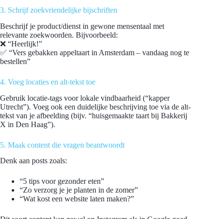
3. Schrijf zoekvriendelijke bijschriften
Beschrijf je product/dienst in gewone mensentaal met
relevante zoekwoorden. Bijvoorbeeld:
❌ “Heerlijk!”
✅ “Vers gebakken appeltaart in Amsterdam – vandaag nog te
bestellen”
4. Voeg locaties en alt-tekst toe
Gebruik locatie-tags voor lokale vindbaarheid (“kapper
Utrecht”). Voeg ook een duidelijke beschrijving toe via de alt-
tekst van je afbeelding (bijv. “huisgemaakte taart bij Bakkerij
X in Den Haag”).
5. Maak content die vragen beantwoordt
Denk aan posts zoals:
“5 tips voor gezonder eten”
“Zo verzorg je je planten in de zomer”
“Wat kost een website laten maken?”