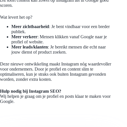
Dit soort content kan zowel op Instagram als in Google goed
scoren.
Wat levert het op?
Meer zichtbaarheid
: Je bent vindbaar voor een breder
publiek.
Meer verkeer
: Mensen klikken vanaf Google naar je
profiel of website.
Meer leads/klanten
: Je bereikt mensen die echt naar
jouw dienst of product zoeken.
Deze nieuwe ontwikkeling maakt Instagram nóg waardevoller
voor ondernemers. Door je profiel en content slim te
optimaliseren, kun je straks ook buiten Instagram gevonden
worden, zonder extra kosten.
Hulp nodig bij Instagram SEO?
Wij helpen je graag om je profiel en posts klaar te maken voor
Google.