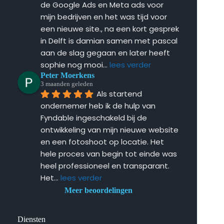
de Google Ads en Meta ads voor 
mijn bedrijven en het was tijd voor 
een nieuwe site., na een kort gesprek 
in Delft is damian samen met pascal 
aan de slag gegaan en later heeft 
sophie nog mooi
... 
lees verder
Peter Moerkens
3 maanden geleden
Als startend 
ondernemer heb ik de hulp van 
Fyndable ingeschakeld bij de 
ontwikkeling van mijn nieuwe website 
en een fotoshoot op locatie. Het 
hele proces van begin tot einde was 
heel professioneel en transparant. 
Het
... 
lees verder
Meer beoordelingen
Diensten