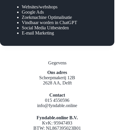
Websites/webshops
Google Ads
Zoekmachine Optimalisatie
Vindbaar worden in ChatGPT
Social Media Uitbesteden
E-mail Marketing
Gegevens
Ons adres
Scheepmakerij 12B
2628 AA, Delft
Contact
015 4550596
info@fyndable.online
Fyndable.online B.V.
KvK: 95947493
BTW: NL867395023B01