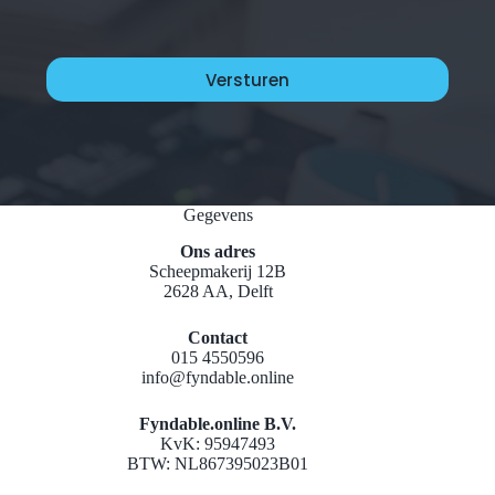
Gegevens
Ons adres
Scheepmakerij 12B
2628 AA, Delft
Contact
015 4550596
info@fyndable.online
Fyndable.online B.V.
KvK: 95947493
BTW: NL867395023B01