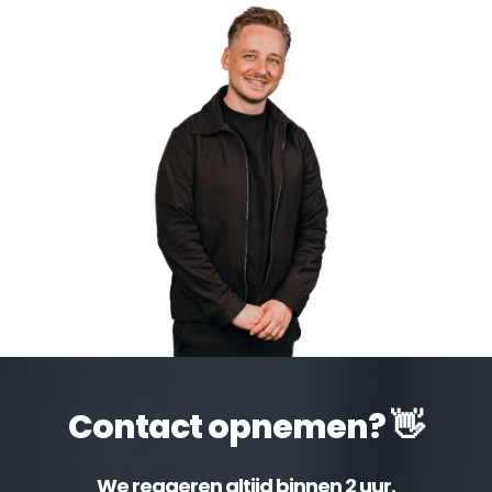
Contact opnemen? 👋
We reageren altijd binnen 2 uur.