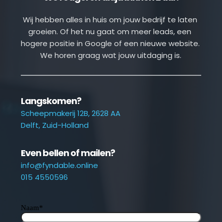
Wij hebben alles in huis om jouw bedrijf te laten 
groeien. Of het nu gaat om meer leads, een 
hogere positie in Google of een nieuwe website. 
We horen graag wat jouw uitdaging is.
Langskomen?
Scheepmakerij 12B, 2628 AA
Delft, Zuid-Holland
Even bellen of mailen?
info@fyndable.online
015 4550596
Naam
*