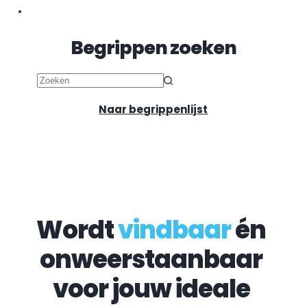
Begrippen zoeken
Geen
resultaten
Naar begrippenlijst
Wordt 
vindbaar
 én 
onweerstaanbaar 
voor jouw ideale 