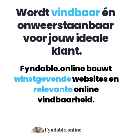
Wordt 
vindbaar
 én 
onweerstaanbaar 
voor jouw ideale 
klant.
Fyndable.online bouwt 
winstgevende
 websites en 
relevante
 online 
vindbaarheid. 
Fyndable.online