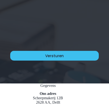
Gegevens
Ons adres
Scheepmakerij 12B
2628 AA, Delft