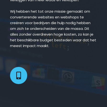
Wij hebben het tot onze missie gemaakt om 
converterende websites en webshops te 
creëren voor bedrijven die hulp nodig hebben 
om zich te onderscheiden van de massa. Dit 
alles zonder overdreven hoge kosten, zo kan je 
het beschikbare budget besteden waar dat het 
meest impact maakt.
Volledig responsive webdesign 
Voor een mooie weergave van jouw 
producten of diensten op zowel 
desktop, tablet als mobiele devices.