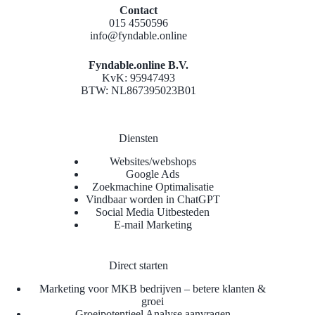
Contact
015 4550596
info@fyndable.online
Fyndable.online B.V.
KvK: 95947493
BTW: NL867395023B01
Diensten
Websites/webshops
Google Ads
Zoekmachine Optimalisatie
Vindbaar worden in ChatGPT
Social Media Uitbesteden
E-mail Marketing
Direct starten
Marketing voor MKB bedrijven – betere klanten &
groei
Groeipotentieel Analyse aanvragen