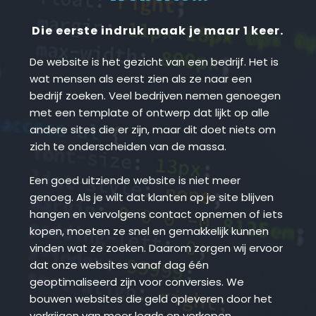
Die eerste indruk maak je maar 1 keer.
De website is het gezicht van een bedrijf. Het is 
wat mensen als eerst zien als ze naar een 
bedrijf zoeken. Veel bedrijven nemen genoegen 
met een template of ontwerp dat lijkt op alle 
andere sites die er zijn, maar dit doet niets om 
zich te onderscheiden van de massa.
Een goed uitziende website is niet meer 
genoeg. Als je wilt dat klanten op je site blijven 
hangen en vervolgens contact opnemen of iets 
kopen, moeten ze snel en gemakkelijk kunnen 
vinden wat ze zoeken. Daarom zorgen wij ervoor 
dat onze websites vanaf dag één 
geoptimaliseerd zijn voor conversies. We 
bouwen websites die geld opleveren door het 
verkrijgen van meer leads en verkopen.