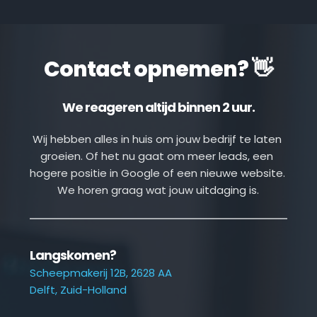
Contact opnemen? 👋
We reageren altijd binnen 2 uur.
Wij hebben alles in huis om jouw bedrijf te laten 
groeien. Of het nu gaat om meer leads, een 
hogere positie in Google of een nieuwe website. 
We horen graag wat jouw uitdaging is.
Langskomen?
Scheepmakerij 12B, 2628 AA
Delft, Zuid-Holland