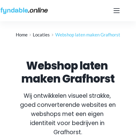
Ga
naar
de
inhoud
Home
Locaties
Webshop laten maken Grafhorst
Webshop laten 
maken Grafhorst
Wij ontwikkelen visueel strakke, 
goed converterende websites en 
webshops met een eigen 
identiteit voor bedrijven in 
Grafhorst
.