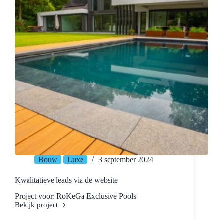
Bouw
Luxe
3 september 2024
Kwalitatieve leads via de website
Project voor: RoKeGa Exclusive Pools
Bekijk project
Kwalitatieve
leads