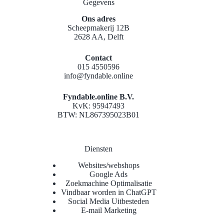
Gegevens
Ons adres
Scheepmakerij 12B
2628 AA, Delft
Contact
015 4550596
info@fyndable.online
Fyndable.online B.V.
KvK: 95947493
BTW: NL867395023B01
Diensten
Websites/webshops
Google Ads
Zoekmachine Optimalisatie
Vindbaar worden in ChatGPT
Social Media Uitbesteden
E-mail Marketing