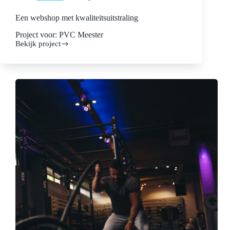
Een webshop met kwaliteitsuitstraling
Project voor: PVC Meester
Bekijk project
Een
webshop
met
kwaliteitsuitstraling