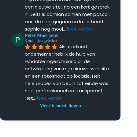
een nieuwe site., na een kort gesprek 
in Delft is damian samen met pascal 
aan de slag gegaan en later heeft 
sophie nog mooi
... 
lees verder
Peter Moerkens
3 maanden geleden
Als startend 
ondernemer heb ik de hulp van 
Fyndable ingeschakeld bij de 
ontwikkeling van mijn nieuwe website 
en een fotoshoot op locatie. Het 
hele proces van begin tot einde was 
heel professioneel en transparant. 
Het
... 
lees verder
Meer beoordelingen