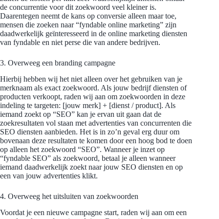
de concurrentie voor dit zoekwoord veel kleiner is.
Daarentegen neemt de kans op conversie alleen maar toe,
mensen die zoeken naar “fyndable online marketing” zijn
daadwerkelijk geïnteresseerd in de online marketing diensten
van fyndable en niet perse die van andere bedrijven.
3. Overweeg een branding campagne
Hierbij hebben wij het niet alleen over het gebruiken van je
merknaam als exact zoekwoord. Als jouw bedrijf diensten of
producten verkoopt, raden wij aan om zoekwoorden in deze
indeling te targeten: [jouw merk] + [dienst / product]. Als
iemand zoekt op “SEO” kan je ervan uit gaan dat de
zoekresultaten vol staan met advertenties van concurrenten die
SEO diensten aanbieden. Het is in zo’n geval erg duur om
bovenaan deze resultaten te komen door een hoog bod te doen
op alleen het zoekwoord “SEO”. Wanneer je inzet op
“fyndable SEO” als zoekwoord, betaal je alleen wanneer
iemand daadwerkelijk zoekt naar jouw SEO diensten en op
een van jouw advertenties klikt.
4. Overweeg het uitsluiten van zoekwoorden
Voordat je een nieuwe campagne start, raden wij aan om een