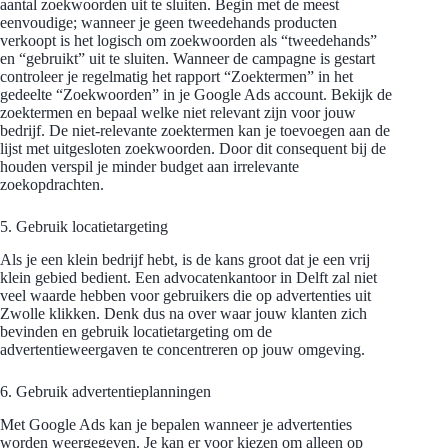
aantal zoekwoorden uit te sluiten. Begin met de meest
eenvoudige; wanneer je geen tweedehands producten
verkoopt is het logisch om zoekwoorden als “tweedehands”
en “gebruikt” uit te sluiten. Wanneer de campagne is gestart
controleer je regelmatig het rapport “Zoektermen” in het
gedeelte “Zoekwoorden” in je Google Ads account. Bekijk de
zoektermen en bepaal welke niet relevant zijn voor jouw
bedrijf. De niet-relevante zoektermen kan je toevoegen aan de
lijst met uitgesloten zoekwoorden. Door dit consequent bij de
houden verspil je minder budget aan irrelevante
zoekopdrachten.
5. Gebruik locatietargeting
Als je een klein bedrijf hebt, is de kans groot dat je een vrij
klein gebied bedient. Een advocatenkantoor in Delft zal niet
veel waarde hebben voor gebruikers die op advertenties uit
Zwolle klikken. Denk dus na over waar jouw klanten zich
bevinden en gebruik locatietargeting om de
advertentieweergaven te concentreren op jouw omgeving.
6. Gebruik advertentieplanningen
Met Google Ads kan je bepalen wanneer je advertenties
worden weergegeven. Je kan er voor kiezen om alleen op