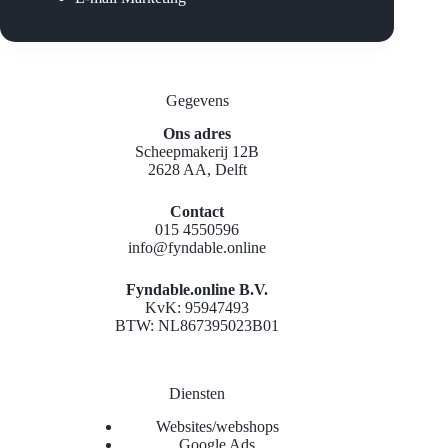
Gegevens
Ons adres
Scheepmakerij 12B
2628 AA, Delft
Contact
015 4550596
info@fyndable.online
Fyndable.online B.V.
KvK: 95947493
BTW: NL867395023B01
Diensten
Websites/webshops
Google Ads