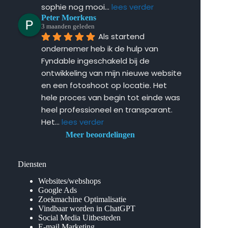
sophie nog mooi
... 
lees verder
Peter Moerkens
3 maanden geleden
Als startend 
ondernemer heb ik de hulp van 
Fyndable ingeschakeld bij de 
ontwikkeling van mijn nieuwe website 
en een fotoshoot op locatie. Het 
hele proces van begin tot einde was 
heel professioneel en transparant. 
Het
... 
lees verder
Meer beoordelingen
Diensten
Websites/webshops
Google Ads
Zoekmachine Optimalisatie
Vindbaar worden in ChatGPT
Social Media Uitbesteden
E-mail Marketing