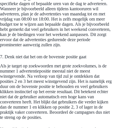
specifieke dagen of bepaalde uren van de dag te adverteren.
Wanneer je bijvoorbeeld alleen tijdens kantooruren wil
adverteren, plan je de advertenties van maandag tot en met
vrijdag van 08:00 tot 18:00. Het is zelfs mogelijk om meer
budget toe te wijzen aan bepaalde dagen. Als je bijvoorbeeld
hebt gemerkt dat veel gebruikers in het weekend converteren,
kan je de biedingen voor het weekend aanpassen. Dit zorgt
ervoor dat de advertenties gedurende deze periode
prominenter aanwezig zullen zijn.
7. Denk niet dat het om de bovenste positie gaat
Als je target op zoekwoorden met grote zoekvolumes, is de
nummer 1 advertentiepositie meestal niet de meest
winstgevende. Na verloop van tijd zul je ontdekken dat
posities 2 en 3 het meest winstgevend zijn. Het is namelijk erg
duur om de bovenste positie te behouden en veel gebruikers
klikken instinctief op het eerste resultaat. Dit betekent echter
niet dat de gebruiker automatisch een hoge kans van
converteren heeft. Het blijkt dat gebruikers die verder kijken
dan de nummer 1 en klikken op positie 2, 3 of lager in de
praktijk vaker converteren. Beoordeel de campagnes dus niet
te streng op de posities.