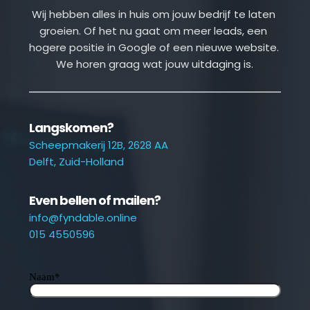
Wij hebben alles in huis om jouw bedrijf te laten 
groeien. Of het nu gaat om meer leads, een 
hogere positie in Google of een nieuwe website. 
We horen graag wat jouw uitdaging is.
Langskomen?
Scheepmakerij 12B, 2628 AA
Delft, Zuid-Holland
Even bellen of mailen?
info@fyndable.online
015 4550596
Naam
*