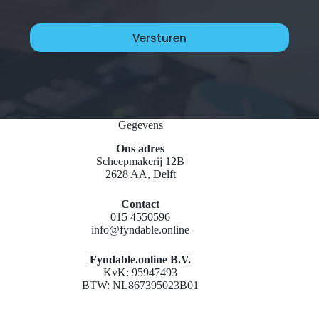
Gegevens
Ons adres
Scheepmakerij 12B
2628 AA, Delft
Contact
015 4550596
info@fyndable.online
Fyndable.online B.V.
KvK: 95947493
BTW: NL867395023B01