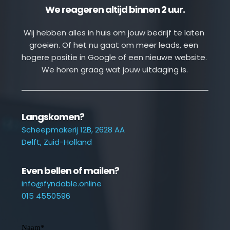
We reageren altijd binnen 2 uur.
Wij hebben alles in huis om jouw bedrijf te laten 
groeien. Of het nu gaat om meer leads, een 
hogere positie in Google of een nieuwe website. 
We horen graag wat jouw uitdaging is.
Langskomen?
Scheepmakerij 12B, 2628 AA
Delft, Zuid-Holland
Even bellen of mailen?
info@fyndable.online
015 4550596
Naam
*