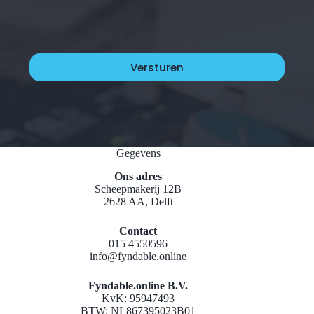
Gegevens
Ons adres
Scheepmakerij 12B
2628 AA, Delft
Contact
015 4550596
info@fyndable.online
Fyndable.online B.V.
KvK: 95947493
BTW: NL867395023B01