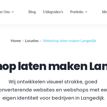
er Ons
Blog
Uitlegvideo’s
Portfolio
Me
Home
Locaties
Webshop laten maken Langedijk
op laten maken Lan
Wij ontwikkelen visueel strakke, goed 
onverterende websites en webshops met ee
eigen identiteit voor bedrijven in 
Langedijk
.