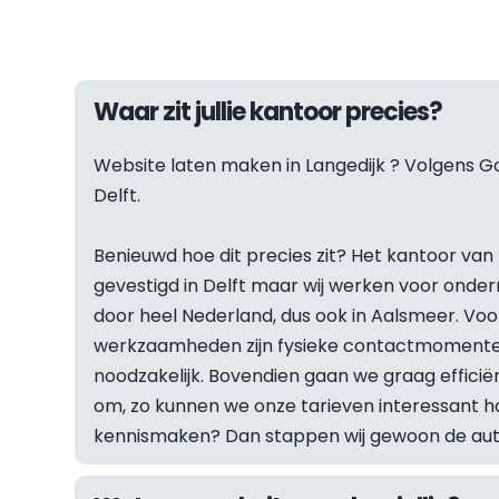
Waar zit jullie kantoor precies?
Website laten maken in 
Langedijk
 ? Volgens Go
Delft.
Benieuwd hoe dit precies zit? Het kantoor van F
gevestigd in Delft maar wij werken voor onder
door heel Nederland, dus ook in Aalsmeer. Vo
werkzaamheden zijn fysieke contactmomenten
noodzakelijk. Bovendien gaan we graag efficiën
om, zo kunnen we onze tarieven interessant hou
kennismaken? Dan stappen wij gewoon de auto 