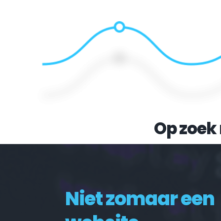
Op zoek 
Niet zomaar een 