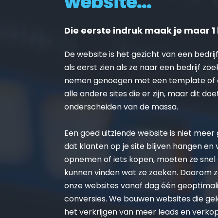
website...
Die eerste indruk maak je maar 1 
De website is het gezicht van een bedrijf
als eerst zien als ze naar een bedrijf zoe
nemen genoegen met een template of on
alle andere sites die er zijn, maar dit doe
onderscheiden van de massa.
Een goed uitziende website is niet meer ge
dat klanten op je site blijven hangen en
opnemen of iets kopen, moeten ze snel 
kunnen vinden wat ze zoeken. Daarom zo
onze websites vanaf dag één geoptimalis
conversies. We bouwen websites die gel
het verkrijgen van meer leads en verko