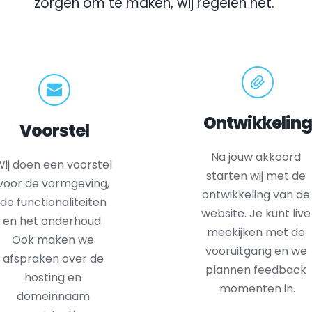
zorgen om te maken, wij regelen het.
Ontwikkeling
Voorstel
Na jouw akkoord 
ij doen een voorstel 
starten wij met de 
voor de vormgeving, 
ontwikkeling van de 
de functionaliteiten 
website. Je kunt live 
en het onderhoud. 
meekijken met de 
Ook maken we 
vooruitgang en we 
afspraken over de 
plannen feedback 
hosting en 
momenten in.
domeinnaam 