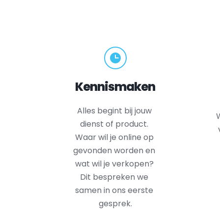
Kennismaken
Alles begint bij jouw 
W
dienst of product. 
Waar wil je online op 
gevonden worden en 
wat wil je verkopen? 
Dit bespreken we 
samen in ons eerste 
gesprek.