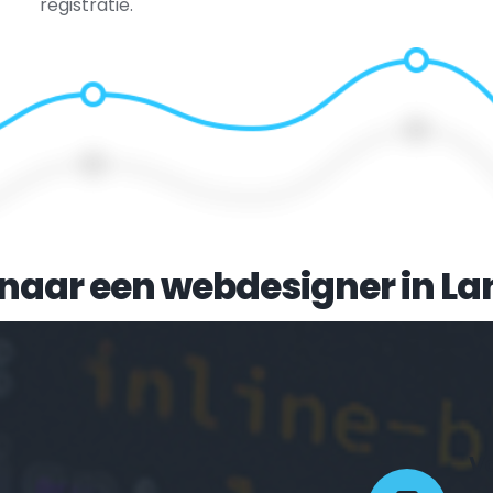
registratie.
naar een webdesigner in 
La