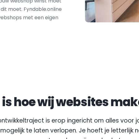
 jouw webshop winst moet 
dit moet. Fyndable.online 
webshops met een eigen 
t is hoe wij websites mak
ntwikkeltraject is erop ingericht om alles voor jo
mogelijk te laten verlopen. Je hoeft je letterlijk 