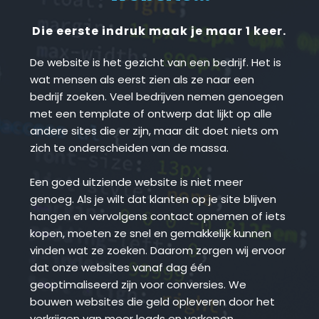
Die eerste indruk maak je maar 1 keer.
De website is het gezicht van een bedrijf. Het is 
wat mensen als eerst zien als ze naar een 
bedrijf zoeken. Veel bedrijven nemen genoegen 
met een template of ontwerp dat lijkt op alle 
andere sites die er zijn, maar dit doet niets om 
zich te onderscheiden van de massa.
Een goed uitziende website is niet meer 
genoeg. Als je wilt dat klanten op je site blijven 
hangen en vervolgens contact opnemen of iets 
kopen, moeten ze snel en gemakkelijk kunnen 
vinden wat ze zoeken. Daarom zorgen wij ervoor 
dat onze websites vanaf dag één 
geoptimaliseerd zijn voor conversies. We 
bouwen websites die geld opleveren door het 
verkrijgen van meer leads en verkopen.