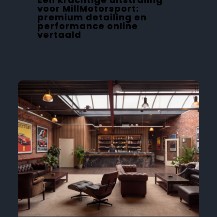
voor MillMotorsport:
premium detailing en
performance online
vertaald