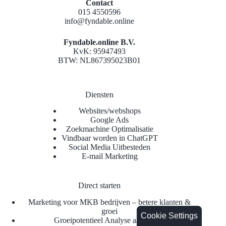
Contact
015 4550596
info@fyndable.online
Fyndable.online B.V.
KvK: 95947493
BTW: NL867395023B01
Diensten
Websites/webshops
Google Ads
Zoekmachine Optimalisatie
Vindbaar worden in ChatGPT
Social Media Uitbesteden
E-mail Marketing
Direct starten
Marketing voor MKB bedrijven – betere klanten &
groei
Cookie Settings
Groeipotentieel Analyse aanvragen