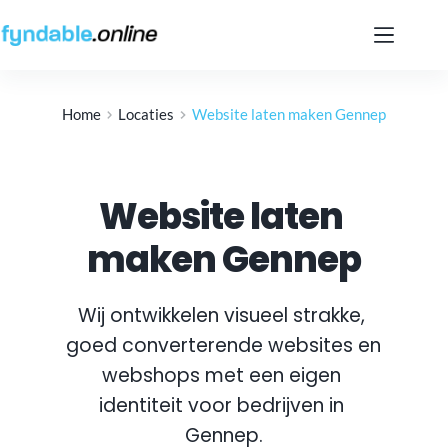
Ga
naar
de
inhoud
Home
Locaties
Website laten maken Gennep
Website laten 
maken Gennep
Wij ontwikkelen visueel strakke, 
goed converterende websites en 
webshops met een eigen 
identiteit voor bedrijven in 
Gennep
.