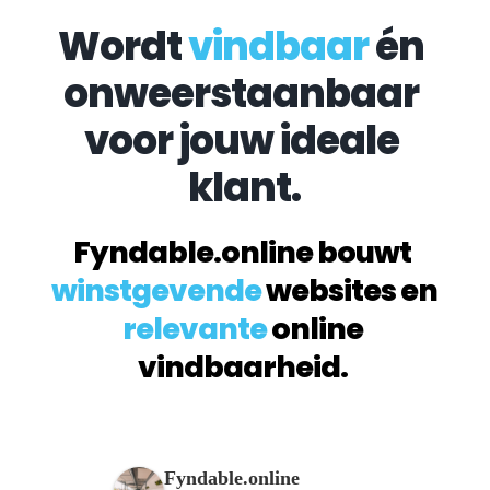
Wordt 
vindbaar
 én 
onweerstaanbaar 
voor jouw ideale 
klant.
Fyndable.online bouwt 
winstgevende
 websites en 
relevante
 online 
vindbaarheid. 
Fyndable.online