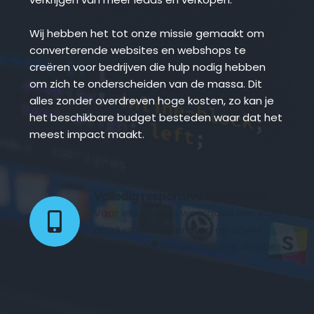
Wij hebben het tot onze missie gemaakt om 
converterende websites en webshops te 
creëren voor bedrijven die hulp nodig hebben 
om zich te onderscheiden van de massa. Dit 
alles zonder overdreven hoge kosten, zo kan je 
het beschikbare budget besteden waar dat het 
meest impact maakt.
Volledig responsive webdesign 
Voor een mooie weergave van jouw 
producten of diensten op zowel 
desktop, tablet als mobiele devices.