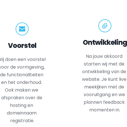
Ontwikkeling
Voorstel
Na jouw akkoord 
ij doen een voorstel 
starten wij met de 
voor de vormgeving, 
ontwikkeling van de 
de functionaliteiten 
website. Je kunt live 
en het onderhoud. 
meekijken met de 
Ook maken we 
vooruitgang en we 
afspraken over de 
plannen feedback 
hosting en 
momenten in.
domeinnaam 
registratie.