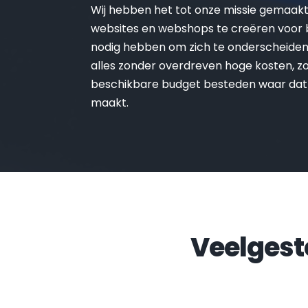
Wij hebben het tot onze missie gemaak
websites en webshops te creëren voor be
nodig hebben om zich te onderscheiden 
alles zonder overdreven hoge kosten, zo 
beschikbare budget besteden waar dat
maakt.