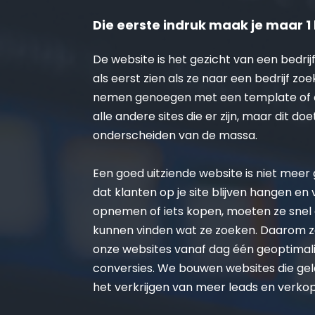
Die eerste indruk maak je maar 1 
De website is het gezicht van een bedrijf
als eerst zien als ze naar een bedrijf zoe
nemen genoegen met een template of on
alle andere sites die er zijn, maar dit doe
onderscheiden van de massa.
Een goed uitziende website is niet meer ge
dat klanten op je site blijven hangen en
opnemen of iets kopen, moeten ze snel 
kunnen vinden wat ze zoeken. Daarom zo
onze websites vanaf dag één geoptimalis
conversies. We bouwen websites die gel
het verkrijgen van meer leads en verko