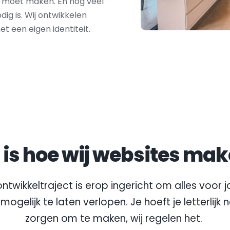
t moet maken. En nog veel 
ig is. Wij ontwikkelen 
 een eigen identiteit.
t is hoe wij websites mak
ntwikkeltraject is erop ingericht om alles voor jo
mogelijk te laten verlopen. Je hoeft je letterlijk 
zorgen om te maken, wij regelen het.