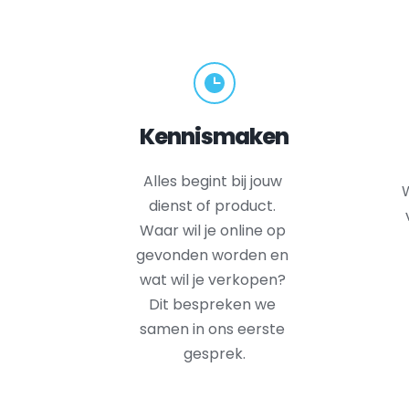
Kennismaken
Alles begint bij jouw 
W
dienst of product. 
Waar wil je online op 
gevonden worden en 
wat wil je verkopen? 
Dit bespreken we 
samen in ons eerste 
gesprek.