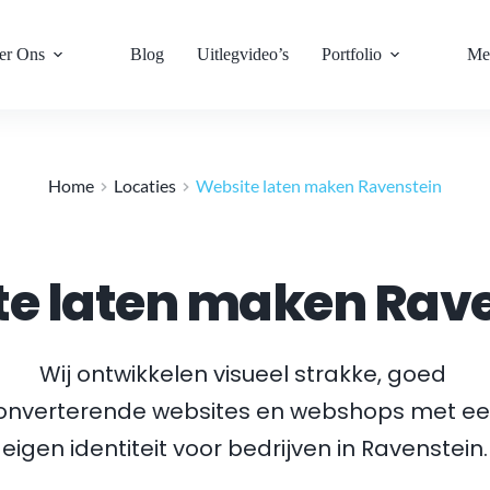
er Ons
Blog
Uitlegvideo’s
Portfolio
Me
Home
Locaties
Website laten maken Ravenstein
e laten maken Rav
Wij ontwikkelen visueel strakke, goed 
onverterende websites en webshops met ee
eigen identiteit voor bedrijven in 
Ravenstein
.