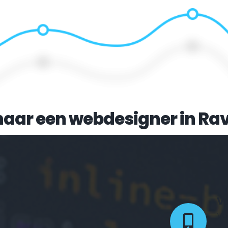
naar een webdesigner in 
Rav
Vo