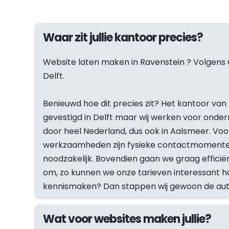
Waar zit jullie kantoor precies?
Website laten maken in 
Ravenstein
 ? Volgens 
Delft.
Benieuwd hoe dit precies zit? Het kantoor van F
gevestigd in Delft maar wij werken voor onder
door heel Nederland, dus ook in Aalsmeer. Vo
werkzaamheden zijn fysieke contactmomenten
noodzakelijk. Bovendien gaan we graag efficiën
om, zo kunnen we onze tarieven interessant hou
kennismaken? Dan stappen wij gewoon de auto 
Wat voor websites maken jullie?