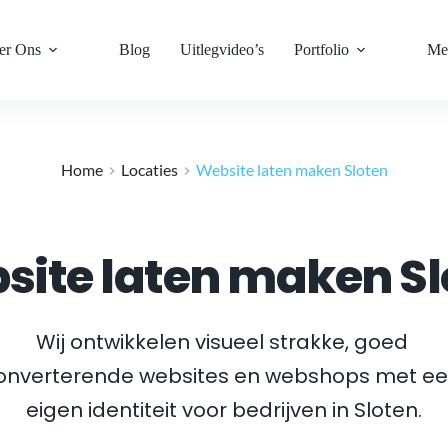
er Ons
Blog
Uitlegvideo’s
Portfolio
Me
Home
Locaties
Website laten maken Sloten
site laten maken Sl
Wij ontwikkelen visueel strakke, goed 
onverterende websites en webshops met ee
eigen identiteit voor bedrijven in 
Sloten
.