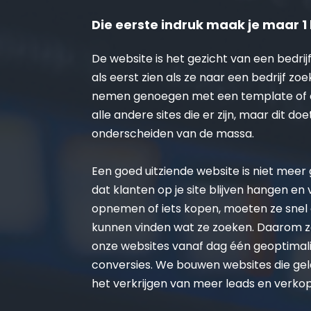
Die eerste indruk maak je maar 1 
De website is het gezicht van een bedrijf
als eerst zien als ze naar een bedrijf zoe
nemen genoegen met een template of on
alle andere sites die er zijn, maar dit doe
onderscheiden van de massa.
Een goed uitziende website is niet meer ge
dat klanten op je site blijven hangen en
opnemen of iets kopen, moeten ze snel 
kunnen vinden wat ze zoeken. Daarom zo
onze websites vanaf dag één geoptimalis
conversies. We bouwen websites die gel
het verkrijgen van meer leads en verko