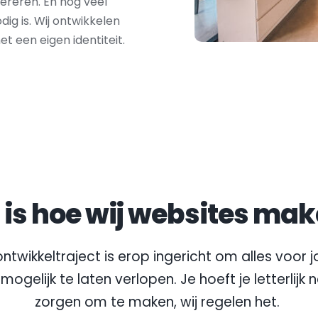
reren. En nog veel 
ig is. Wij ontwikkelen 
 een eigen identiteit.
t is hoe wij websites mak
ntwikkeltraject is erop ingericht om alles voor jo
mogelijk te laten verlopen. Je hoeft je letterlijk 
zorgen om te maken, wij regelen het.