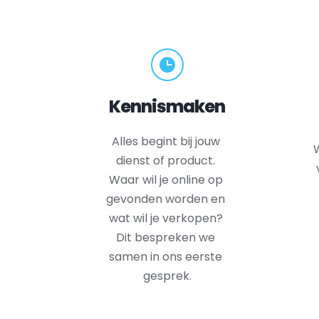
Kennismaken
Alles begint bij jouw 
W
dienst of product. 
Waar wil je online op 
gevonden worden en 
wat wil je verkopen? 
Dit bespreken we 
samen in ons eerste 
gesprek.