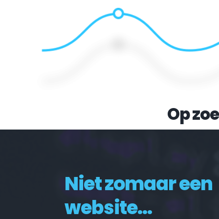
Op zoe
Niet zomaar een 
website...