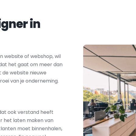
Zoek je een webdesigner in 
 website of webshop, wil 
t dat het gaat om meer dan 
t de website nieuwe 
roei van je onderneming.
at ook verstand heeft 
r het laten maken van 
klanten moet binnenhalen, 