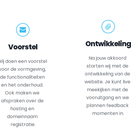
Ontwikkeling
Voorstel
Na jouw akkoord 
ij doen een voorstel 
starten wij met de 
voor de vormgeving, 
ontwikkeling van de 
de functionaliteiten 
website. Je kunt live 
en het onderhoud. 
meekijken met de 
Ook maken we 
vooruitgang en we 
afspraken over de 
plannen feedback 
hosting en 
momenten in.
domeinnaam 
registratie.