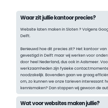
Waar zit jullie kantoor precies?
Website laten maken in 
Sloten
 ? Volgens Googl
Delft.
Benieuwd hoe dit precies zit? Het kantoor van F
gevestigd in Delft maar wij werken voor onder
door heel Nederland, dus ook in Aalsmeer. Vo
werkzaamheden zijn fysieke contactmomenten
noodzakelijk. Bovendien gaan we graag efficiën
om, zo kunnen we onze tarieven interessant hou
kennismaken? Dan stappen wij gewoon de auto 
Wat voor websites maken jullie?