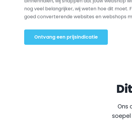
binnenhalen, wij snappen dat jouw webshop wi
nog veel belangrijker, wij weten hoe dit moet. 
goed converterende websites en webshops met
Ontvang een prijsindicatie
Di
Ons o
soepel 