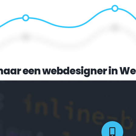
naar een webdesigner in 
We
Vo