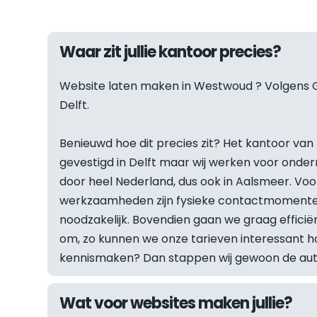
Waar zit jullie kantoor precies?
Website laten maken in 
Westwoud
 ? Volgens G
Delft.
Benieuwd hoe dit precies zit? Het kantoor van F
gevestigd in Delft maar wij werken voor onder
door heel Nederland, dus ook in Aalsmeer. Vo
werkzaamheden zijn fysieke contactmomenten
noodzakelijk. Bovendien gaan we graag efficiën
om, zo kunnen we onze tarieven interessant hou
kennismaken? Dan stappen wij gewoon de auto 
Wat voor websites maken jullie?