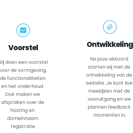
Ontwikkeling
Voorstel
Na jouw akkoord 
ij doen een voorstel 
starten wij met de 
voor de vormgeving, 
ontwikkeling van de 
de functionaliteiten 
website. Je kunt live 
en het onderhoud. 
meekijken met de 
Ook maken we 
vooruitgang en we 
afspraken over de 
plannen feedback 
hosting en 
momenten in.
domeinnaam 
registratie.