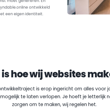
nst moet genereren. En 
Fyndable.online ontwikkeld 
 een eigen identiteit.
t is hoe wij websites mak
ntwikkeltraject is erop ingericht om alles voor jo
mogelijk te laten verlopen. Je hoeft je letterlijk 
zorgen om te maken, wij regelen het.