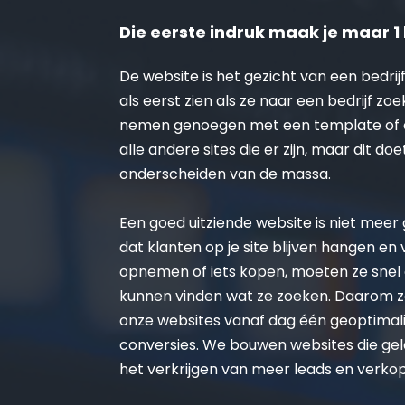
Die eerste indruk maak je maar 1 
De website is het gezicht van een bedrijf
als eerst zien als ze naar een bedrijf zoe
nemen genoegen met een template of on
alle andere sites die er zijn, maar dit doe
onderscheiden van de massa.
Een goed uitziende website is niet meer ge
dat klanten op je site blijven hangen en
opnemen of iets kopen, moeten ze snel 
kunnen vinden wat ze zoeken. Daarom zo
onze websites vanaf dag één geoptimalis
conversies. We bouwen websites die gel
het verkrijgen van meer leads en verko