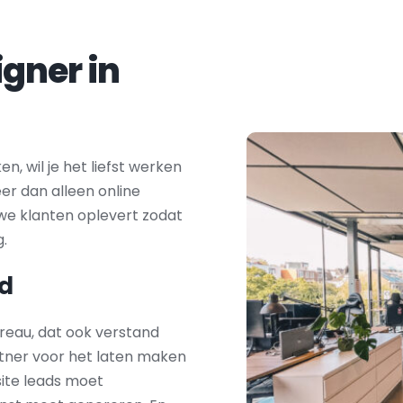
Zoek je een webdesigner in 
 wil je het liefst werken 
er dan alleen online 
we klanten oplevert zodat 
g.
d
reau, dat ook verstand 
tner voor het laten maken 
ite leads moet 