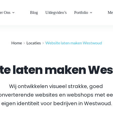
er Ons
Blog
Uitlegvideo’s
Portfolio
Me
Home
Locaties
Website laten maken Westwoud
te laten maken We
Wij ontwikkelen visueel strakke, goed 
onverterende websites en webshops met ee
eigen identiteit voor bedrijven in 
Westwoud
.