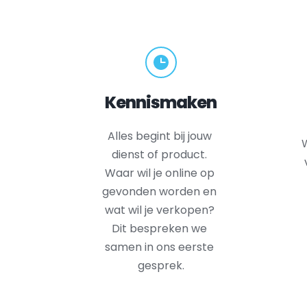
Kennismaken
Alles begint bij jouw 
W
dienst of product. 
Waar wil je online op 
gevonden worden en 
wat wil je verkopen? 
Dit bespreken we 
samen in ons eerste 
gesprek.